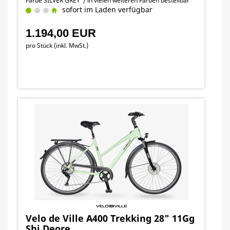
Farbe SILVER GREY / in vielen weiteren Farben bestellbar
sofort im Laden verfügbar
1.194,00 EUR
pro Stück (inkl. MwSt.)
Velo de Ville A400 Trekking 28" 11Gg
Shi Deore