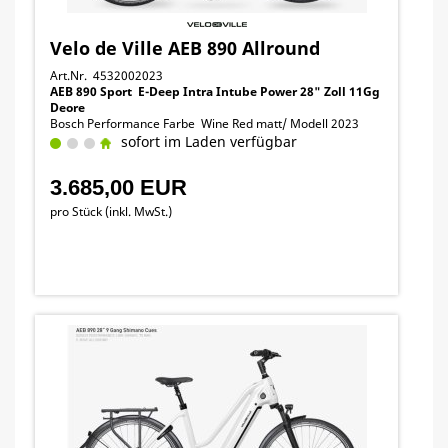
Velo de Ville AEB 890 Allround
Art.Nr. 4532002023
AEB 890 Sport E-Deep Intra Intube Power 28" Zoll 11Gg
Deore
Bosch Performance Farbe Wine Red matt/ Modell 2023
sofort im Laden verfügbar
3.685,00 EUR
pro Stück (inkl. MwSt.)