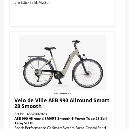
pro Stück (inkl. MwSt.)
Velo de Ville AEB 990 Allround Smart
28 Smooth
Art.Nr. 4552002023
AEB 990 Allround SMART Smooth-E Power Tube 28 Zoll
12Gg SH XT
Bosch Performance CX Smart System Farbe Crystal Pearl