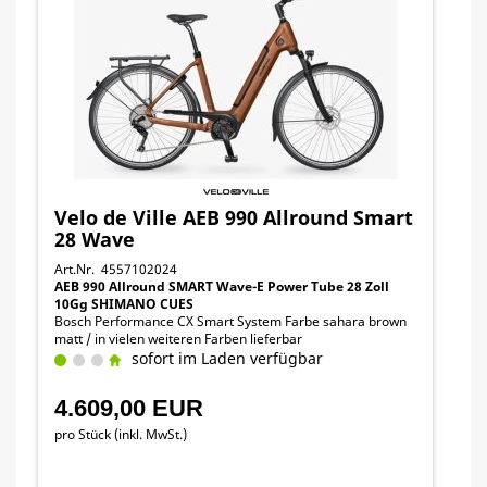
Velo de Ville AEB 990 Allround Smart
28 Wave
Art.Nr. 4557102024
AEB 990 Allround SMART Wave-E Power Tube 28 Zoll
10Gg SHIMANO CUES
Bosch Performance CX Smart System Farbe sahara brown
matt / in vielen weiteren Farben lieferbar
sofort im Laden verfügbar
4.609,00 EUR
pro Stück (inkl. MwSt.)