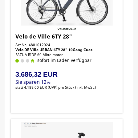
Velo de Ville 6TY 28"
Art.Nr. 4801012024
Velo DE Ville URBAN 6TY 28" 10Gang Cues
FAZUA RIDE 60 Mittelmotor
sofort im Laden verfügbar
3.686,32 EUR
Sie sparen 12%
statt
4.189,00 EUR
(
UVP
) pro Stück (inkl. MwSt.)