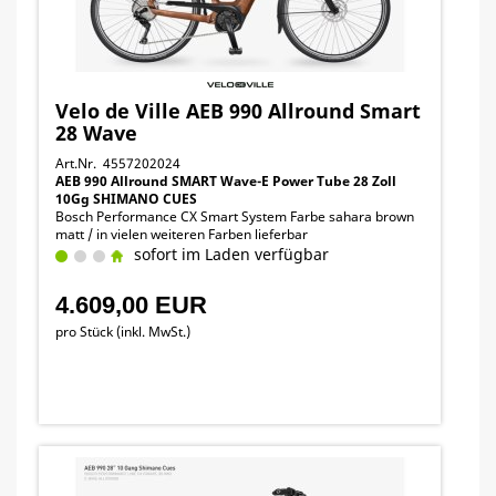
Velo de Ville AEB 990 Allround Smart
28 Wave
Art.Nr. 4557202024
AEB 990 Allround SMART Wave-E Power Tube 28 Zoll
10Gg SHIMANO CUES
Bosch Performance CX Smart System Farbe sahara brown
matt / in vielen weiteren Farben lieferbar
sofort im Laden verfügbar
4.609,00 EUR
pro Stück (inkl. MwSt.)