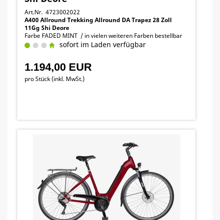
Art.Nr. 4723002022
A400 Allround Trekking Allround DA Trapez 28 Zoll
11Gg Shi Deore
Farbe FADED MINT / in vielen weiteren Farben bestellbar
sofort im Laden verfügbar
1.194,00 EUR
pro Stück (inkl. MwSt.)