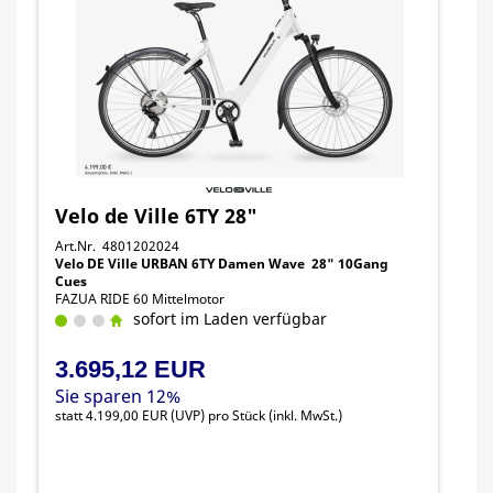
Velo de Ville 6TY 28"
Art.Nr. 4801202024
Velo DE Ville URBAN 6TY Damen Wave 28" 10Gang
Cues
FAZUA RIDE 60 Mittelmotor
sofort im Laden verfügbar
3.695,12 EUR
Sie sparen 12%
statt
4.199,00 EUR
(
UVP
) pro Stück (inkl. MwSt.)