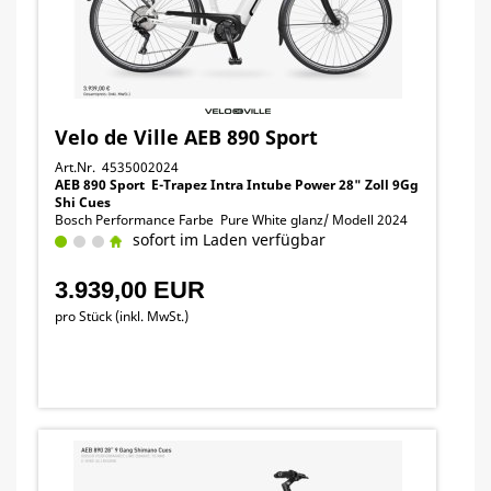
Velo de Ville AEB 890 Sport
Art.Nr. 4535002024
AEB 890 Sport E-Trapez Intra Intube Power 28" Zoll 9Gg
Shi Cues
Bosch Performance Farbe Pure White glanz/ Modell 2024
sofort im Laden verfügbar
3.939,00 EUR
pro Stück (inkl. MwSt.)