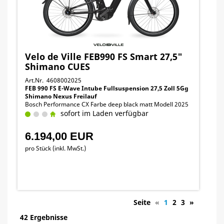
Velo de Ville FEB990 FS Smart 27,5"
Shimano CUES
Art.Nr. 4608002025
FEB 990 FS E-Wave Intube Fullsuspension 27,5 Zoll 5Gg
Shimano Nexus Freilauf
Bosch Performance CX Farbe deep black matt Modell 2025
sofort im Laden verfügbar
6.194,00 EUR
pro Stück (inkl. MwSt.)
Seite
«
1
2
3
»
42 Ergebnisse