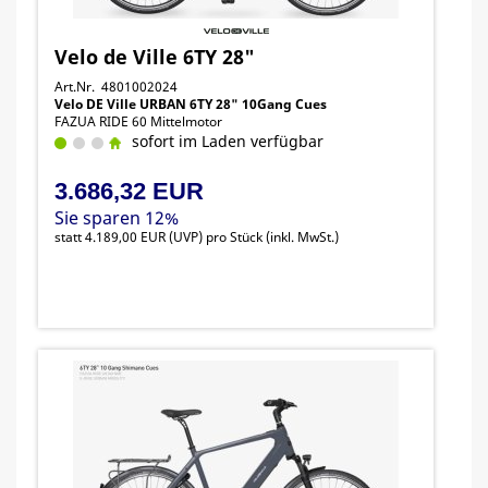
Velo de Ville 6TY 28"
Art.Nr. 4801002024
Velo DE Ville URBAN 6TY 28" 10Gang Cues
FAZUA RIDE 60 Mittelmotor
sofort im Laden verfügbar
3.686,32 EUR
Sie sparen 12%
statt
4.189,00 EUR
(
UVP
) pro Stück (inkl. MwSt.)