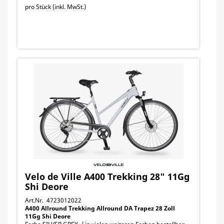
pro Stück (inkl. MwSt.)
Velo de Ville A400 Trekking 28" 11Gg
Shi Deore
Art.Nr. 4723012022
A400 Allround Trekking Allround DA Trapez 28 Zoll
11Gg Shi Deore