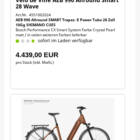
Velo de Ville AEB 990 Allround Smart
28 Wave
Art.Nr. 4551002024
AEB 990 Allround SMART Trapez -E Power Tube 28 Zoll
10Gg SHIMANO CUES
Bosch Performance CX Smart System Farbe Crystal Pearl
matt / in vielen weiteren Farben lieferbar
sofort im Laden verfügbar
4.439,00 EUR
pro Stück (inkl. MwSt.)