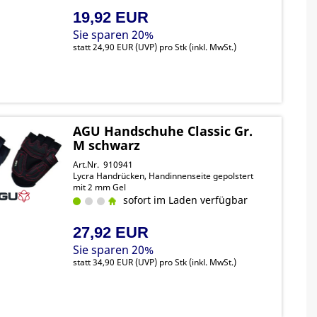
19,92 EUR
Sie sparen 20%
statt
24,90 EUR
(
UVP
) pro Stk (inkl. MwSt.)
AGU Handschuhe Classic Gr.
M schwarz
Art.Nr. 910941
Lycra Handrücken, Handinnenseite gepolstert
mit 2 mm Gel
sofort im Laden verfügbar
27,92 EUR
Sie sparen 20%
statt
34,90 EUR
(
UVP
) pro Stk (inkl. MwSt.)