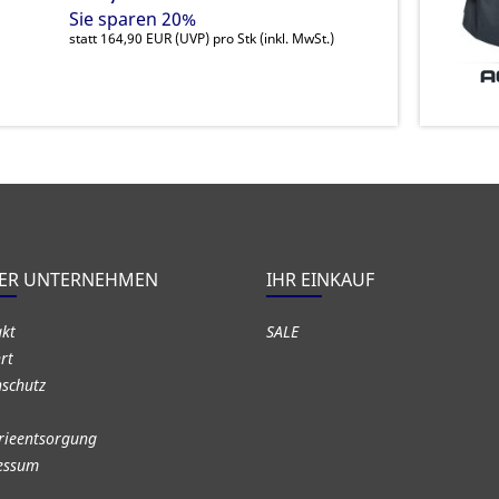
Sie sparen 20%
statt
164,90 EUR
(
UVP
) pro Stk (inkl. MwSt.)
ER UNTERNEHMEN
IHR EINKAUF
akt
SALE
rt
schutz
rieentsorgung
essum