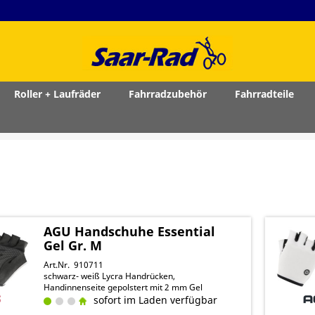
Roller + Laufräder
Fahrradzubehör
Fahrradteile
AGU Handschuhe Essential
Gel Gr. M
Art.Nr. 910711
schwarz- weiß Lycra Handrücken,
Handinnenseite gepolstert mit 2 mm Gel
sofort im Laden verfügbar