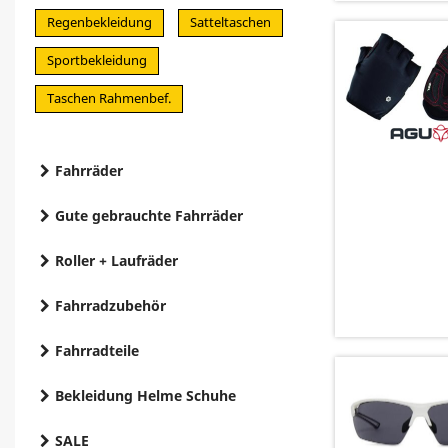
Regenbekleidung
Satteltaschen
Sportbekleidung
Taschen Rahmenbef.
Fahrräder
Gute gebrauchte Fahrräder
Roller + Laufräder
Fahrradzubehör
Fahrradteile
Bekleidung Helme Schuhe
SALE