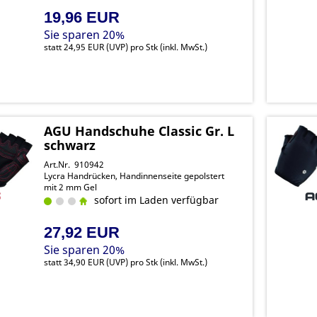
19,96 EUR
Sie sparen 20%
statt
24,95 EUR
(
UVP
) pro Stk (inkl. MwSt.)
AGU Handschuhe Classic Gr. L
schwarz
Art.Nr. 910942
Lycra Handrücken, Handinnenseite gepolstert
mit 2 mm Gel
sofort im Laden verfügbar
27,92 EUR
Sie sparen 20%
statt
34,90 EUR
(
UVP
) pro Stk (inkl. MwSt.)