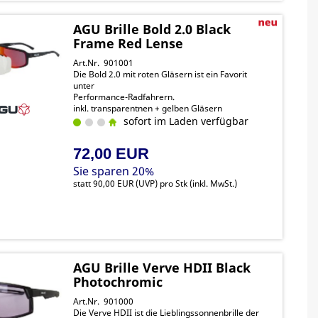
AGU Brille Bold 2.0 Black
Frame Red Lense
Art.Nr. 901001
Die Bold 2.0 mit roten Gläsern ist ein Favorit
unter
Performance-Radfahrern.
inkl. transparentnen + gelben Gläsern
sofort im Laden verfügbar
72,00 EUR
Sie sparen 20%
statt
90,00 EUR
(
UVP
) pro Stk (inkl. MwSt.)
AGU Brille Verve HDII Black
Photochromic
Art.Nr. 901000
Die Verve HDII ist die Lieblingssonnenbrille der