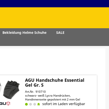
Bekleidung Helme Schuhe
SALE
AGU Handschuhe Essential
Gel Gr. S
Art.Nr. 910710
schwarz- weiß Lycra Handrücken,
Handinnenseite gepolstert mit 2 mm Gel
sofort im Laden verfügbar