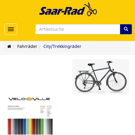
Toggle navigation
Fahrräder
City/Trekkingräder