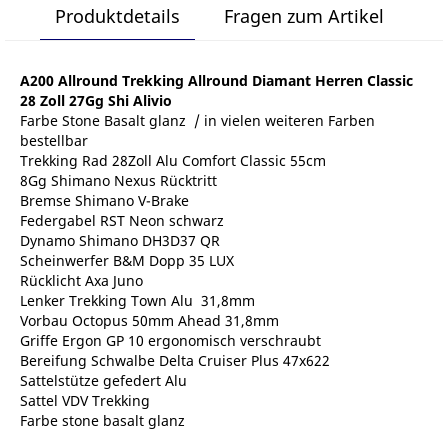
Produktdetails
Fragen zum Artikel
A200 Allround Trekking Allround Diamant Herren Classic
28 Zoll 27Gg Shi Alivio
Farbe Stone Basalt glanz / in vielen weiteren Farben
bestellbar
Trekking Rad 28Zoll Alu Comfort Classic 55cm
8Gg Shimano Nexus Rücktritt
Bremse Shimano V-Brake
Federgabel RST Neon schwarz
Dynamo Shimano DH3D37 QR
Scheinwerfer B&M Dopp 35 LUX
Rücklicht Axa Juno
Lenker Trekking Town Alu 31,8mm
Vorbau Octopus 50mm Ahead 31,8mm
Griffe Ergon GP 10 ergonomisch verschraubt
Bereifung Schwalbe Delta Cruiser Plus 47x622
Sattelstütze gefedert Alu
Sattel VDV Trekking
Farbe stone basalt glanz