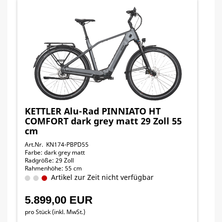
KETTLER Alu-Rad PINNIATO HT
COMFORT dark grey matt 29 Zoll 55
cm
Art.Nr. KN174-PBPD55
Farbe: dark grey matt
Radgröße: 29 Zoll
Rahmenhöhe: 55 cm
Artikel zur Zeit nicht verfügbar
5.899,00 EUR
pro Stück (inkl. MwSt.)