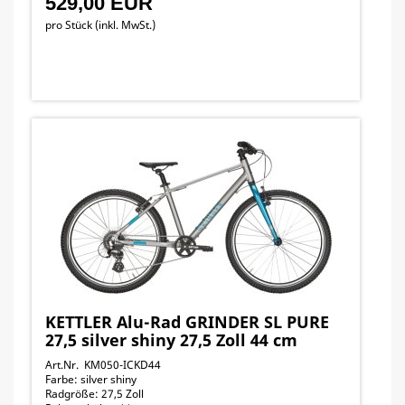
529,00 EUR
pro Stück (inkl. MwSt.)
KETTLER Alu-Rad GRINDER SL PURE
27,5 silver shiny 27,5 Zoll 44 cm
Art.Nr. KM050-ICKD44
Farbe: silver shiny
Radgröße: 27,5 Zoll