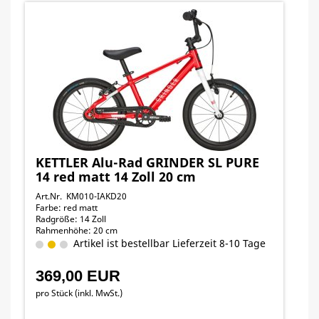
KETTLER Alu-Rad GRINDER SL PURE
14 red matt 14 Zoll 20 cm
Art.Nr. KM010-IAKD20
Farbe: red matt
Radgröße: 14 Zoll
Rahmenhöhe: 20 cm
Artikel ist bestellbar Lieferzeit 8-10 Tage
369,00 EUR
pro Stück (inkl. MwSt.)