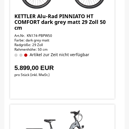
KETTLER Alu-Rad PINNIATO HT
COMFORT dark grey matt 29 Zoll 50
cm
Art.Nr. KN174-PBPW50
Farbe: dark grey matt
Radgröße: 29 Zoll
Rahmenhöhe: 50 cm
Artikel zur Zeit nicht verfügbar
5.899,00 EUR
pro Stück (inkl. MwSt.)