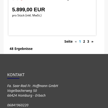
5.899,00 EUR
pro Stück (inkl. MwSt.)
Seite
«
1
2
3
»
48 Ergebnisse
KONTAKT
Fa. Saar-Rad Fr. Hoffmann GmbH
Vogelbacherweg 50
66424 Homburg - Erbach
06841960220