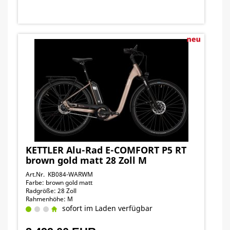
KETTLER Alu-Rad E-COMFORT P5 RT
brown gold matt 28 Zoll M
Art.Nr. KB084-WARWM
Farbe: brown gold matt
Radgröße: 28 Zoll
Rahmenhöhe: M
sofort im Laden verfügbar