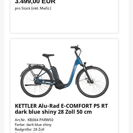
3.499,00 EUR
pro Stück (inkl. MwSt.)
KETTLER Alu-Rad E-COMFORT P5 RT
dark blue shiny 28 Zoll 50 cm
Art.Nr. KB084-PARW50
Farbe: dark blue shiny
Radgröße: 28 Zoll