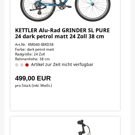
KETTLER Alu-Rad GRINDER SL PURE
24 dark petrol matt 24 Zoll 38 cm
Art.Nr. KM040-IBKD38
Farbe: dark petrol matt
Radgröße: 24 Zoll
Rahmenhöhe: 38 cm
Artikel zur Zeit nicht verfügbar
499,00 EUR
pro Stück (inkl. MwSt.)