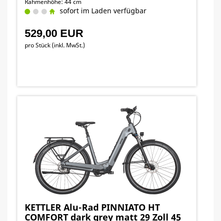
Rahmenhöhe: 44 cm
sofort im Laden verfügbar
529,00 EUR
pro Stück (inkl. MwSt.)
KETTLER Alu-Rad PINNIATO HT
COMFORT dark grey matt 29 Zoll 45