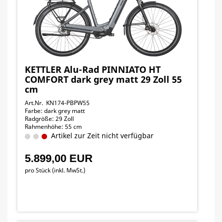
KETTLER Alu-Rad PINNIATO HT
COMFORT dark grey matt 29 Zoll 55
cm
Art.Nr. KN174-PBPW55
Farbe: dark grey matt
Radgröße: 29 Zoll
Rahmenhöhe: 55 cm
Artikel zur Zeit nicht verfügbar
5.899,00 EUR
pro Stück (inkl. MwSt.)