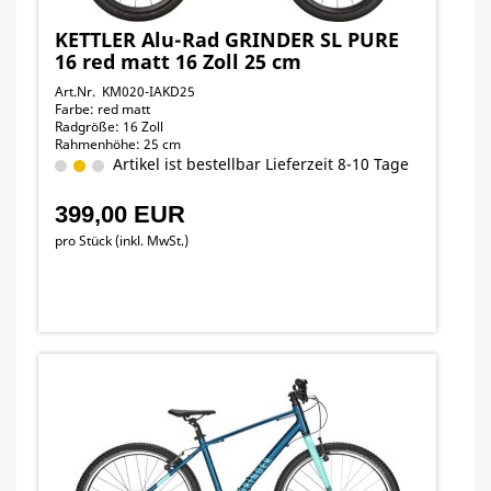
KETTLER Alu-Rad GRINDER SL PURE
16 red matt 16 Zoll 25 cm
Art.Nr. KM020-IAKD25
Farbe: red matt
Radgröße: 16 Zoll
Rahmenhöhe: 25 cm
Artikel ist bestellbar Lieferzeit 8-10 Tage
399,00 EUR
pro Stück (inkl. MwSt.)