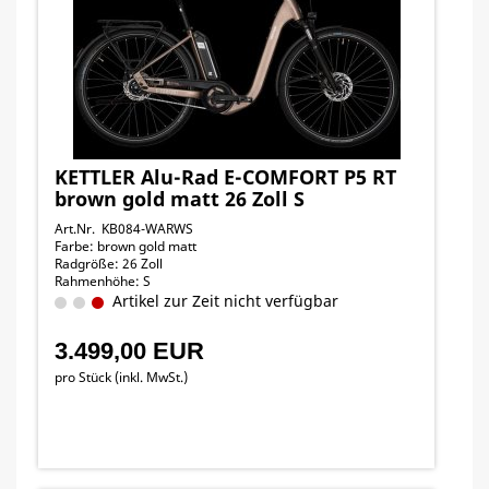
KETTLER Alu-Rad E-COMFORT P5 RT
brown gold matt 26 Zoll S
Art.Nr. KB084-WARWS
Farbe: brown gold matt
Radgröße: 26 Zoll
Rahmenhöhe: S
Artikel zur Zeit nicht verfügbar
3.499,00 EUR
pro Stück (inkl. MwSt.)