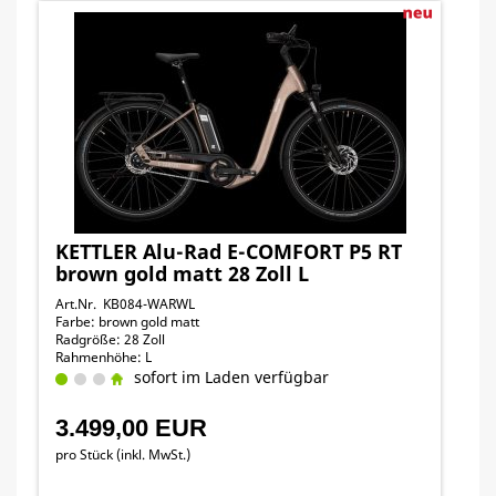
KETTLER Alu-Rad E-COMFORT P5 RT
brown gold matt 28 Zoll L
Art.Nr. KB084-WARWL
Farbe: brown gold matt
Radgröße: 28 Zoll
Rahmenhöhe: L
sofort im Laden verfügbar
3.499,00 EUR
pro Stück (inkl. MwSt.)