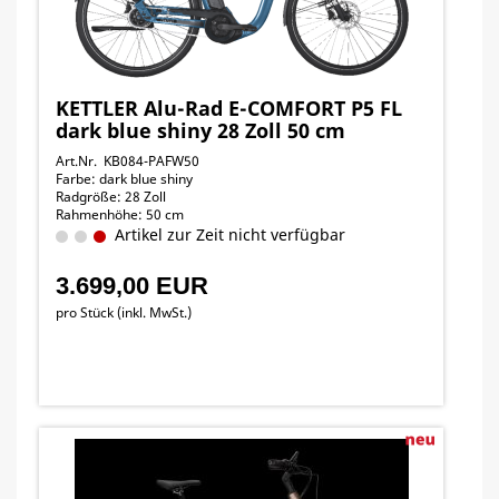
KETTLER Alu-Rad E-COMFORT P5 FL
dark blue shiny 28 Zoll 50 cm
Art.Nr. KB084-PAFW50
Farbe: dark blue shiny
Radgröße: 28 Zoll
Rahmenhöhe: 50 cm
Artikel zur Zeit nicht verfügbar
3.699,00 EUR
pro Stück (inkl. MwSt.)