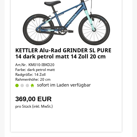
KETTLER Alu-Rad GRINDER SL PURE
14 dark petrol matt 14 Zoll 20 cm
Art.Nr. KM010-IBKD20
Farbe: dark petrol matt
Radgröße: 14 Zoll
Rahmenhöhe: 20 cm
sofort im Laden verfügbar
369,00 EUR
pro Stück (inkl. MwSt.)