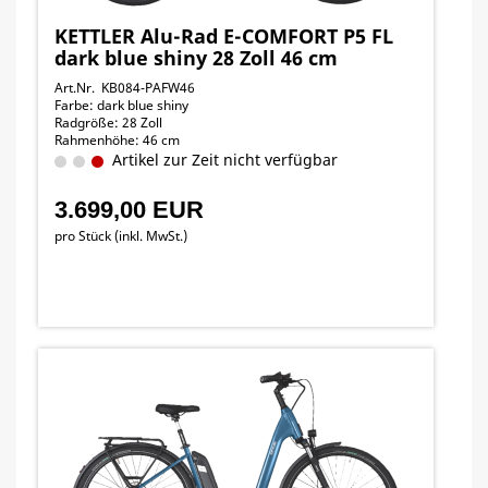
KETTLER Alu-Rad E-COMFORT P5 FL
dark blue shiny 28 Zoll 46 cm
Art.Nr. KB084-PAFW46
Farbe: dark blue shiny
Radgröße: 28 Zoll
Rahmenhöhe: 46 cm
Artikel zur Zeit nicht verfügbar
3.699,00 EUR
pro Stück (inkl. MwSt.)