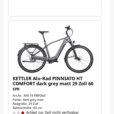
KETTLER Alu-Rad PINNIATO HT
COMFORT dark grey matt 29 Zoll 60
cm
Art.Nr. KN174-PBPD60
Farbe: dark grey matt
Radgröße: 29 Zoll
Rahmenhöhe: 60 cm
Artikel zur Zeit nicht verfügbar