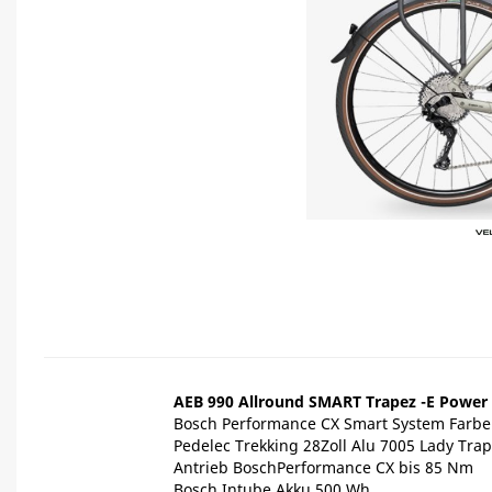
AEB 990 Allround SMART Trapez -E Power
Bosch Performance CX Smart System Farbe Cr
Pedelec Trekking 28Zoll Alu 7005 Lady Tr
Antrieb BoschPerformance CX bis 85 Nm
Bosch Intube Akku 500 Wh