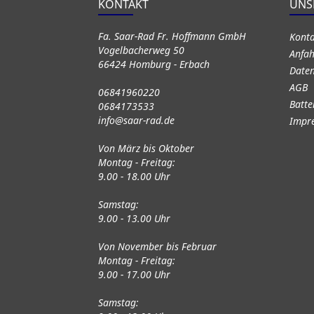
KONTAKT
UNS
Fa. Saar-Rad Fr. Hoffmann GmbH
Kont
Vogelbacherweg 50
Anfah
66424 Homburg - Erbach
Daten
AGB
06841960220
Batte
0684173533
info@saar-rad.de
Impr
Von März bis Oktober
Montag - Freitag:
9.00 - 18.00 Uhr
Samstag:
9.00 - 13.00 Uhr
Von November bis Februar
Montag - Freitag:
9.00 - 17.00 Uhr
Samstag: