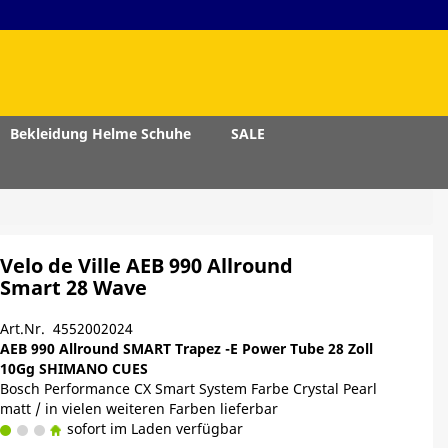
Bekleidung Helme Schuhe
SALE
Velo de Ville AEB 990 Allround
Smart 28 Wave
Art.Nr. 4552002024
AEB 990 Allround SMART Trapez -E Power Tube 28 Zoll
10Gg SHIMANO CUES
Bosch Performance CX Smart System Farbe Crystal Pearl
matt / in vielen weiteren Farben lieferbar
sofort im Laden verfügbar