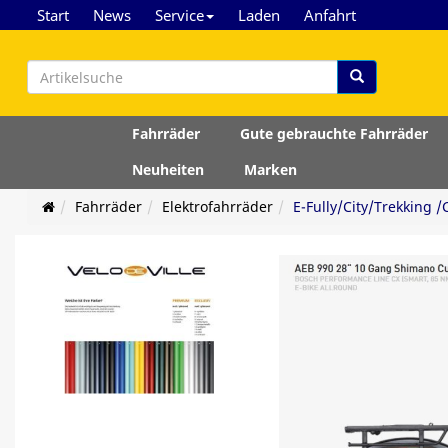
Start
News
Service
Laden
Anfahrt
Fahrräder
Gute gebrauchte Fahrräder
Neuheiten
Marken
Fahrräder
Elektrofahrräder
E-Fully/City/Trekking 