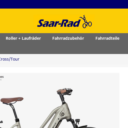
Roller + Laufräder
Fahrradzubehör
Fahrradteile
/Cross/Tour