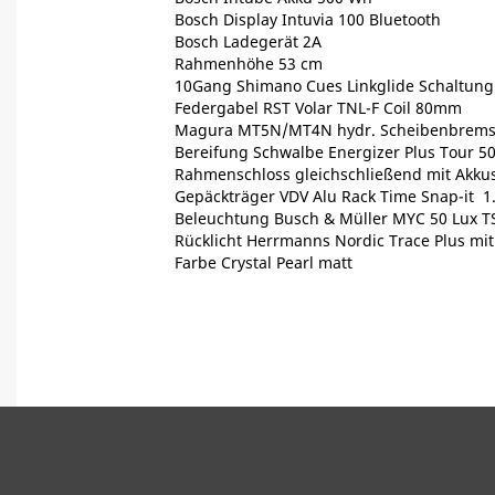
Bosch Display Intuvia 100 Bluetooth
Bosch Ladegerät 2A
Rahmenhöhe 53 cm
10Gang Shimano Cues Linkglide Schaltung
Federgabel RST Volar TNL-F Coil 80mm
Magura MT5N/MT4N hydr. Scheibenbrem
Bereifung Schwalbe Energizer Plus Tour 5
Rahmenschloss gleichschließend mit Akku
Gepäckträger VDV Alu Rack Time Snap-it 1
Beleuchtung Busch & Müller MYC 50 Lux T
Rücklicht Herrmanns Nordic Trace Plus mit
Farbe Crystal Pearl matt