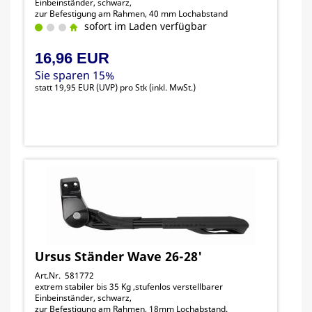
Einbeinständer, schwarz,
zur Befestigung am Rahmen, 40 mm Lochabstand
sofort im Laden verfügbar
16,96 EUR
Sie sparen 15%
statt
19,95 EUR
(
UVP
) pro Stk (inkl. MwSt.)
Ursus Ständer Wave 26-28'
Art.Nr. 581772
extrem stabiler bis 35 Kg ,stufenlos verstellbarer
Einbeinständer, schwarz,
zur Befestigung am Rahmen, 18mm Lochabstand.