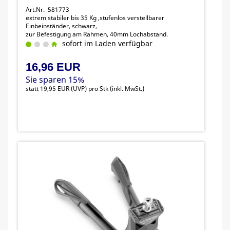
Art.Nr. 581773
extrem stabiler bis 35 Kg ,stufenlos verstellbarer
Einbeinständer, schwarz,
zur Befestigung am Rahmen, 40mm Lochabstand.
sofort im Laden verfügbar
16,96 EUR
Sie sparen 15%
statt
19,95 EUR
(
UVP
) pro Stk (inkl. MwSt.)