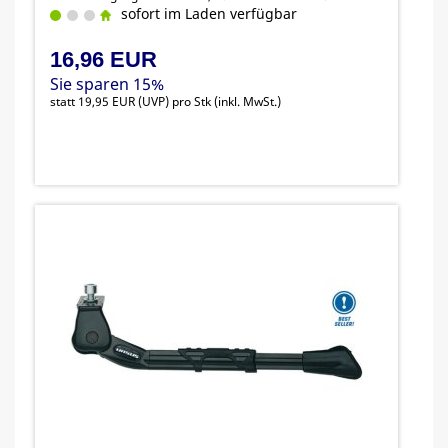
sofort im Laden verfügbar
16,96 EUR
Sie sparen 15%
statt
19,95 EUR
(
UVP
) pro Stk (inkl. MwSt.)