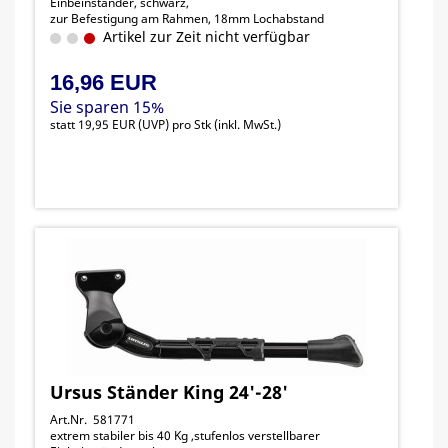
Einbeinständer, schwarz,
zur Befestigung am Rahmen, 18mm Lochabstand
Artikel zur Zeit nicht verfügbar
16,96 EUR
Sie sparen 15%
statt
19,95 EUR
(
UVP
) pro Stk (inkl. MwSt.)
Ursus Ständer King 24'-28'
Art.Nr. 581771
extrem stabiler bis 40 Kg ,stufenlos verstellbarer