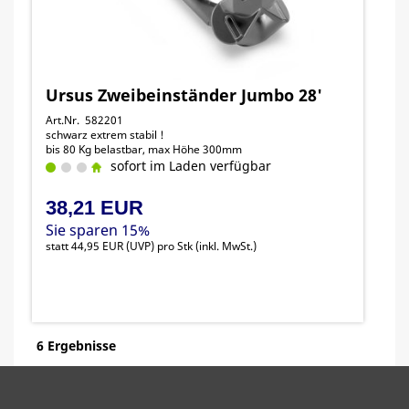
Ursus Zweibeinständer Jumbo 28'
Art.Nr. 582201
schwarz extrem stabil !
bis 80 Kg belastbar, max Höhe 300mm
sofort im Laden verfügbar
38,21 EUR
Sie sparen 15%
statt
44,95 EUR
(
UVP
) pro Stk (inkl. MwSt.)
6 Ergebnisse