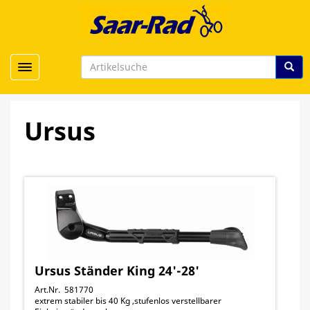
Toggle navigation
Ursus
Ursus Ständer King 24'-28'
Art.Nr. 581770
extrem stabiler bis 40 Kg ,stufenlos verstellbarer