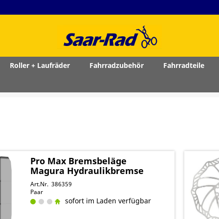
Roller + Laufräder
Fahrradzubehör
Fahrradteile
Pro Max Bremsbeläge
Magura Hydraulikbremse
Art.Nr. 386359
Paar
sofort im Laden verfügbar