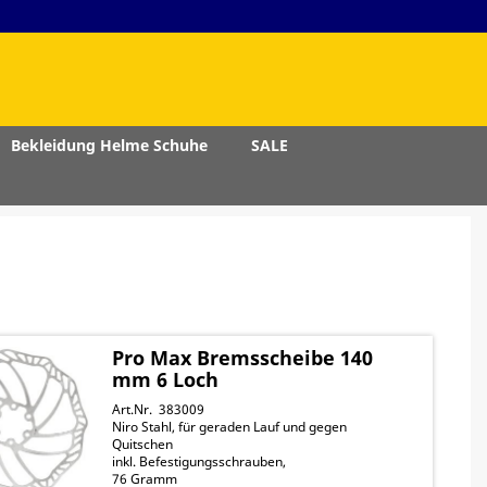
Bekleidung Helme Schuhe
SALE
Pro Max Bremsscheibe 140
mm 6 Loch
Art.Nr. 383009
Niro Stahl, für geraden Lauf und gegen
Quitschen
inkl. Befestigungsschrauben,
76 Gramm