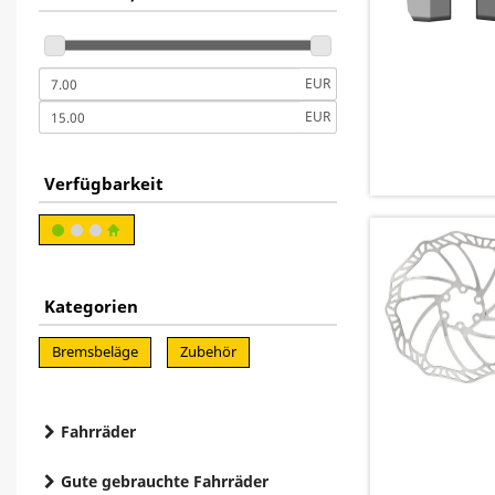
EUR
EUR
Verfügbarkeit
Kategorien
Bremsbeläge
Zubehör
Fahrräder
Gute gebrauchte Fahrräder