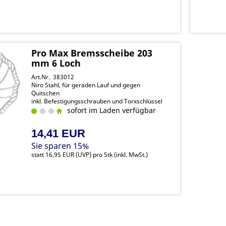
Pro Max Bremsscheibe 203
mm 6 Loch
Art.Nr. 383012
Niro Stahl, für geraden Lauf und gegen
Quitschen
inkl. Befestigungsschrauben und Torxschlüssel
sofort im Laden verfügbar
14,41 EUR
Sie sparen 15%
statt
16,95 EUR
(
UVP
) pro Stk (inkl. MwSt.)