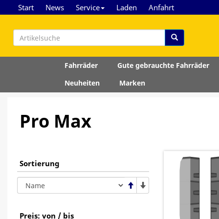
Start
News
Service
Laden
Anfahrt
Fahrräder
Gute gebrauchte Fahrräder
Neuheiten
Marken
Pro Max
Sortierung
Preis: von / bis