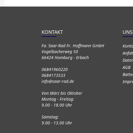
KONTAKT
UNS
Fa. Saar-Rad Fr. Hoffmann GmbH
Kont
Vogelbacherweg 50
Anfah
66424 Homburg - Erbach
Daten
AGB
06841960220
Batte
0684173533
info@saar-rad.de
Impr
Von März bis Oktober
Montag - Freitag:
9.00 - 18.00 Uhr
Samstag:
9.00 - 13.00 Uhr