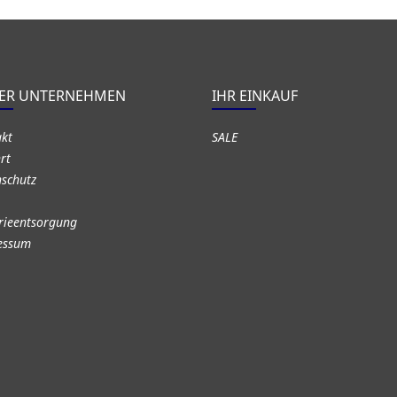
ER UNTERNEHMEN
IHR EINKAUF
akt
SALE
rt
schutz
rieentsorgung
essum