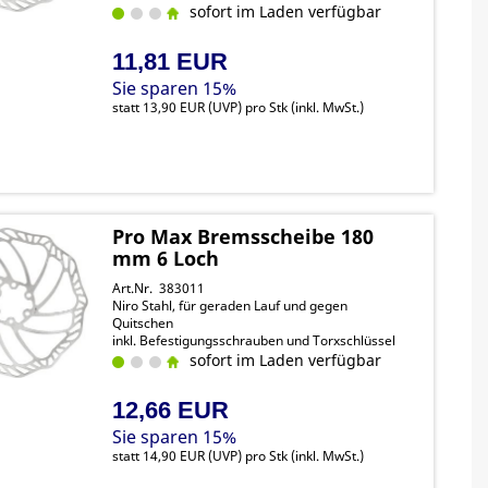
sofort im Laden verfügbar
11,81 EUR
Sie sparen 15%
statt
13,90 EUR
(
UVP
) pro Stk (inkl. MwSt.)
Pro Max Bremsscheibe 180
mm 6 Loch
Art.Nr. 383011
Niro Stahl, für geraden Lauf und gegen
Quitschen
inkl. Befestigungsschrauben und Torxschlüssel
sofort im Laden verfügbar
12,66 EUR
Sie sparen 15%
statt
14,90 EUR
(
UVP
) pro Stk (inkl. MwSt.)