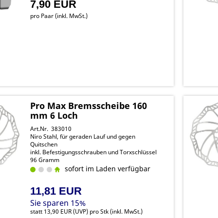
7,90 EUR
pro Paar (inkl. MwSt.)
Pro Max Bremsscheibe 160
mm 6 Loch
Art.Nr. 383010
Niro Stahl, für geraden Lauf und gegen
Quitschen
inkl. Befestigungsschrauben und Torxschlüssel
96 Gramm
sofort im Laden verfügbar
11,81 EUR
Sie sparen 15%
statt
13,90 EUR
(
UVP
) pro Stk (inkl. MwSt.)