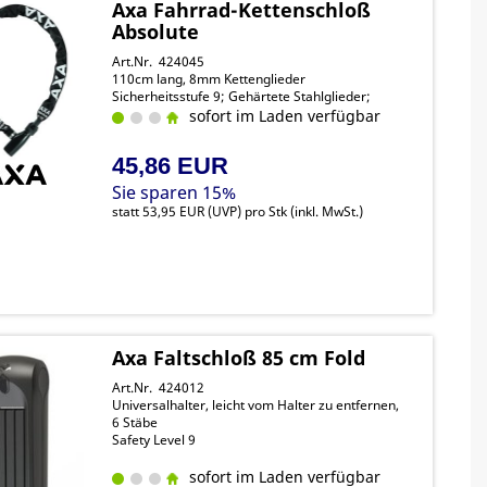
Axa Fahrrad-Kettenschloß
Absolute
Art.Nr. 424045
110cm lang, 8mm Kettenglieder
Sicherheitsstufe 9; Gehärtete Stahlglieder;
sofort im Laden verfügbar
45,86 EUR
Sie sparen 15%
statt
53,95 EUR
(
UVP
) pro Stk (inkl. MwSt.)
Axa Faltschloß 85 cm Fold
Art.Nr. 424012
Universalhalter, leicht vom Halter zu entfernen,
6 Stäbe
Safety Level 9
sofort im Laden verfügbar