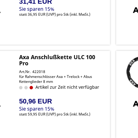
31,41 EUR
Sie sparen 15%
statt
36,95 EUR
(
UVP
) pro Stk (inkl. MwSt.)
Axa Anschlußkette ULC 100
Pro
Art.Nr. 422018
für Rahmenschlösser Axa + Trelock + Abus
Kettenglieder 8 mm
Artikel zur Zeit nicht verfügbar
50,96 EUR
Sie sparen 15%
statt
59,95 EUR
(
UVP
) pro Stk (inkl. MwSt.)