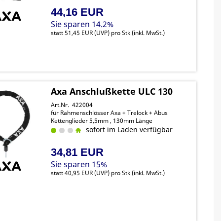
44,16 EUR
Sie sparen 14.2%
statt
51,45 EUR
(
UVP
) pro Stk (inkl. MwSt.)
Axa Anschlußkette ULC 130
Art.Nr. 422004
für Rahmenschlösser Axa + Trelock + Abus
Kettenglieder 5,5mm , 130mm Länge
sofort im Laden verfügbar
34,81 EUR
Sie sparen 15%
statt
40,95 EUR
(
UVP
) pro Stk (inkl. MwSt.)