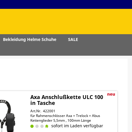
Bekleidung Helme Schuhe
SALE
Axa Anschlußkette ULC 100
in Tasche
Art.Nr. 422001
für Rahmenschlösser Axa + Trelock + Abus
Kettenglieder 5,5mm , 100mm Länge
sofort im Laden verfügbar