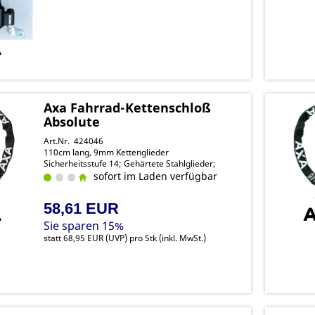
Axa Fahrrad-Kettenschloß
Absolute
Art.Nr. 424046
110cm lang, 9mm Kettenglieder
Sicherheitsstufe 14; Gehärtete Stahlglieder;
sofort im Laden verfügbar
58,61 EUR
Sie sparen 15%
statt
68,95 EUR
(
UVP
) pro Stk (inkl. MwSt.)