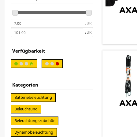
EUR
EUR
Verfügbarkeit
Kategorien
Batteriebeleuchtung
Beleuchtung
Beleuchtungszubehör
Dynamobeleuchtung