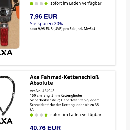
sofort im Laden verfügbar
7,96 EUR
Sie sparen 20%
statt
9,95 EUR
(
UVP
) pro Stk (inkl. MwSt.)
Axa Fahrrad-Kettenschloß
Absolute
Art.Nr. 424048
150 cm lang, 5mm Kettenglieder
Sicherheitsstufe 7; Gehärtete Stahlglieder;
Schneidestärke der Kettenglieder bis zu 35
kN
sofort im Laden verfügbar
40,76 EUR