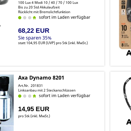
100 Lux 4 Modi 10 / 40 / 70 / 100 Lux
Bis zu 20 Std Akkulaufzeit
Rücklicht mit Bremslichtfunktion
sofort im Laden verfügbar
68,22 EUR
Sie sparen 35%
statt
104,95 EUR
(
UVP
) pro Stk (inkl. MwSt.)
Axa Dynamo 8201
Art.Nr. 201831
Linksanbau mit 2 Steckanschlüssen
sofort im Laden verfügbar
14,95 EUR
pro Stk (inkl. MwSt.)