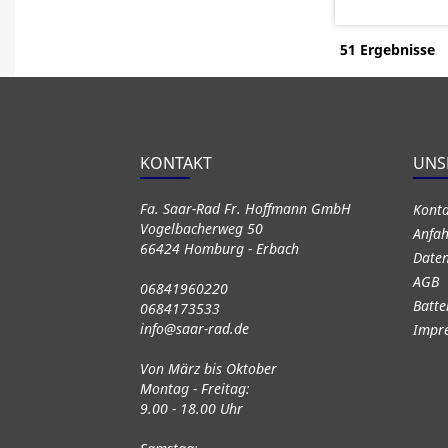
51 Ergebnisse
KONTAKT
UNS
Fa. Saar-Rad Fr. Hoffmann GmbH
Kont
Vogelbacherweg 50
Anfah
66424 Homburg - Erbach
Daten
AGB
06841960220
Batte
0684173533
info@saar-rad.de
Impr
Von März bis Oktober
Montag - Freitag:
9.00 - 18.00 Uhr