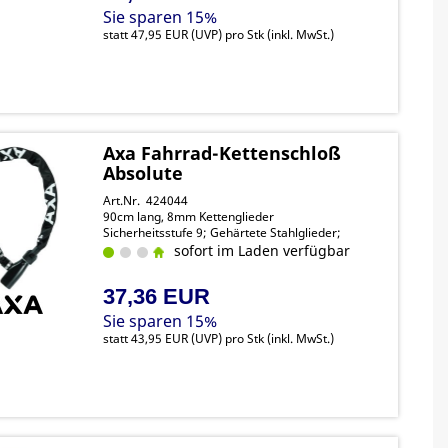
Sie sparen 15%
statt
47,95 EUR
(
UVP
) pro Stk (inkl. MwSt.)
Axa Fahrrad-Kettenschloß
Absolute
Art.Nr. 424044
90cm lang, 8mm Kettenglieder
Sicherheitsstufe 9; Gehärtete Stahlglieder;
sofort im Laden verfügbar
37,36 EUR
Sie sparen 15%
statt
43,95 EUR
(
UVP
) pro Stk (inkl. MwSt.)