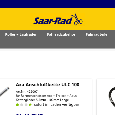
Roller + Laufräder
Fahrradzubehör
Fahrradteile
Axa Anschlußkette ULC 100
Art.Nr. 422007
für Rahmenschlösser Axa + Trelock + Abus
Kettenglieder 5,5mm , 100mm Länge
sofort im Laden verfügbar