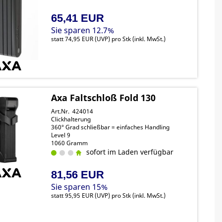
65,41 EUR
Sie sparen 12.7%
statt
74,95 EUR
(
UVP
) pro Stk (inkl. MwSt.)
Axa Faltschloß Fold 130
Art.Nr. 424014
Clickhalterung
360° Grad schließbar = einfaches Handling
Level 9
1060 Gramm
sofort im Laden verfügbar
81,56 EUR
Sie sparen 15%
statt
95,95 EUR
(
UVP
) pro Stk (inkl. MwSt.)