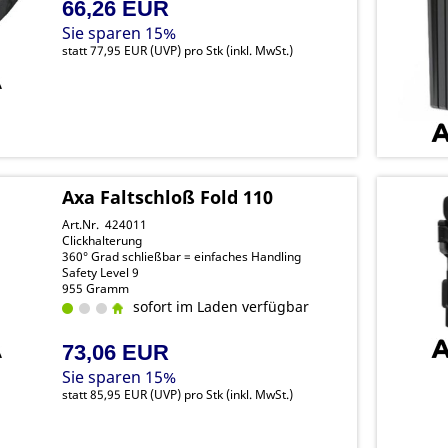
66,26 EUR
Sie sparen 15%
statt
77,95 EUR
(
UVP
) pro Stk (inkl. MwSt.)
Axa Faltschloß Fold 110
Art.Nr. 424011
Clickhalterung
360° Grad schließbar = einfaches Handling
Safety Level 9
955 Gramm
sofort im Laden verfügbar
73,06 EUR
Sie sparen 15%
statt
85,95 EUR
(
UVP
) pro Stk (inkl. MwSt.)