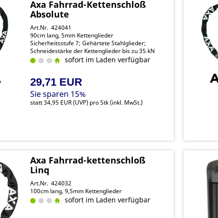
Axa Fahrrad-Kettenschloß
Absolute
Art.Nr. 424041
90cm lang, 5mm Kettenglieder
Sicherheitsstufe 7; Gehärtete Stahlglieder;
Schneidestärke der Kettenglieder bis zu 35 kN
sofort im Laden verfügbar
29,71 EUR
Sie sparen 15%
statt
34,95 EUR
(
UVP
) pro Stk (inkl. MwSt.)
Axa Fahrrad-kettenschloß
Linq
Art.Nr. 424032
100cm lang, 9,5mm Kettenglieder
sofort im Laden verfügbar