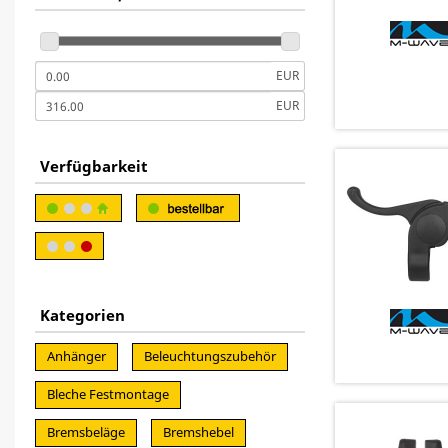
EUR
EUR
Verfügbarkeit
Kategorien
Anhänger
Beleuchtungszubehör
Bleche Festmontage
Bremsbeläge
Bremshebel