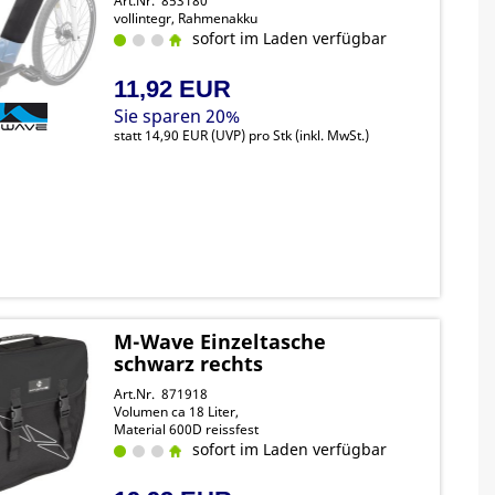
Art.Nr. 853180
vollintegr, Rahmenakku
sofort im Laden verfügbar
11,92 EUR
Sie sparen 20%
statt
14,90 EUR
(
UVP
) pro Stk (inkl. MwSt.)
M-Wave Einzeltasche
schwarz rechts
Art.Nr. 871918
Volumen ca 18 Liter,
Material 600D reissfest
sofort im Laden verfügbar