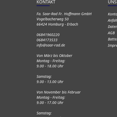
KONTAKT
UNS
Fa. Saar-Rad Fr. Hoffmann GmbH
Kont
Vogelbacherweg 50
Anfah
66424 Homburg - Erbach
Daten
AGB
06841960220
Batte
0684173533
info@saar-rad.de
Impr
Von März bis Oktober
Montag - Freitag:
9.00 - 18.00 Uhr
Samstag:
9.00 - 13.00 Uhr
Von November bis Februar
Montag - Freitag:
9.00 - 17.00 Uhr
Samstag: