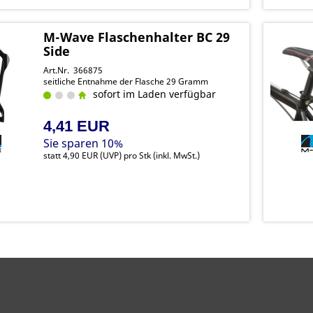
M-Wave Flaschenhalter BC 29
Side
Art.Nr. 366875
seitliche Entnahme der Flasche 29 Gramm
sofort im Laden verfügbar
4,41 EUR
Sie sparen 10%
statt
4,90 EUR
(
UVP
) pro Stk (inkl. MwSt.)