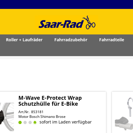
Roller + Laufräder
Fahrradzubehör
Fahrradteile
M-Wave E-Protect Wrap
Schutzhülle für E-Bike
Art.Nr. 853181
Motor Bosch Shimano Brose
sofort im Laden verfügbar