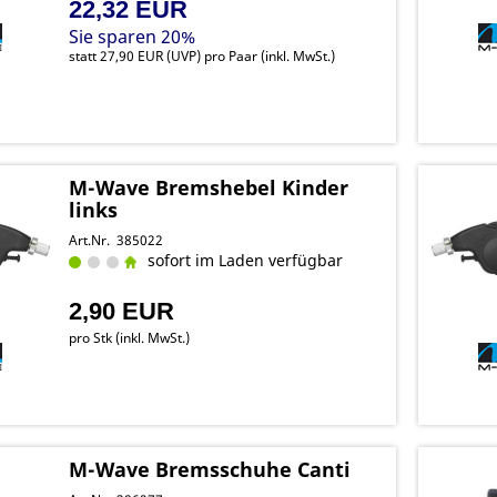
22,32 EUR
Sie sparen 20%
statt
27,90 EUR
(
UVP
) pro Paar (inkl. MwSt.)
M-Wave Bremshebel Kinder
links
Art.Nr. 385022
sofort im Laden verfügbar
2,90 EUR
pro Stk (inkl. MwSt.)
M-Wave Bremsschuhe Canti