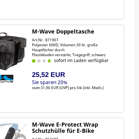
M-Wave Doppeltasche
Art.Nr. 871907
Polyester 600D, Volumen 30 ltr. große
Hauptfächer durch
Plastikboden verstärkt, Tragegriff, schwarz
sofort im Laden verfügbar
25,52 EUR
Sie sparen 20%
statt
31,90 EUR
(
UVP
) pro Stk (inkl. MwSt.)
M-Wave E-Protect Wrap
Schutzhülle für E-Bike