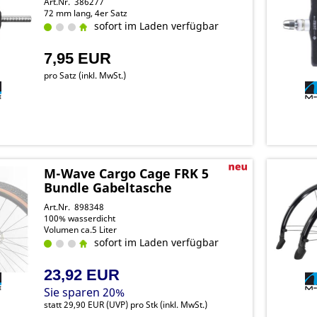
Art.Nr. 386277
72 mm lang, 4er Satz
sofort im Laden verfügbar
7,95 EUR
pro Satz (inkl. MwSt.)
M-Wave Cargo Cage FRK 5
Bundle Gabeltasche
Art.Nr. 898348
100% wasserdicht
Volumen ca.5 Liter
sofort im Laden verfügbar
23,92 EUR
Sie sparen 20%
statt
29,90 EUR
(
UVP
) pro Stk (inkl. MwSt.)