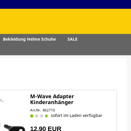
Bekleidung Helme Schuhe
SALE
M-Wave Adapter
Kinderanhänger
Art.Nr. 862710
sofort im Laden verfügbar
12,90 EUR