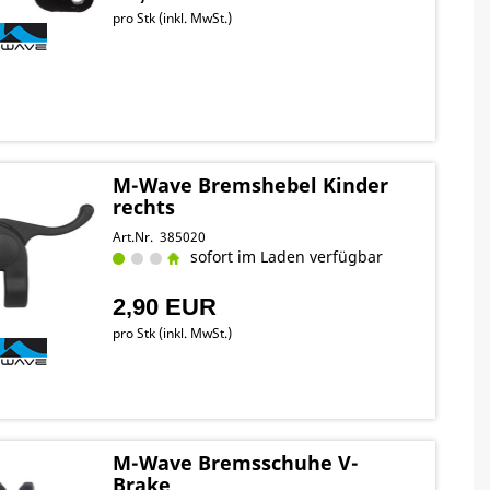
pro Stk (inkl. MwSt.)
M-Wave Bremshebel Kinder
rechts
Art.Nr. 385020
sofort im Laden verfügbar
2,90 EUR
pro Stk (inkl. MwSt.)
M-Wave Bremsschuhe V-
Brake