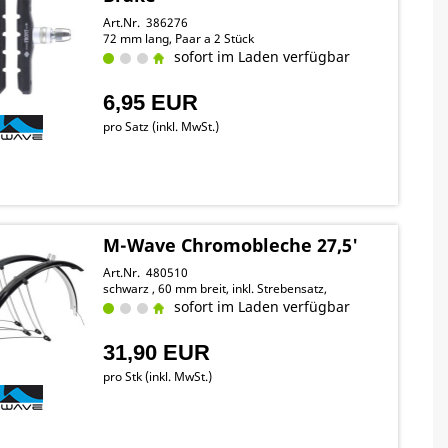
Art.Nr. 386276
72 mm lang, Paar a 2 Stück
sofort im Laden verfügbar
6,95 EUR
pro Satz (inkl. MwSt.)
M-Wave Chromobleche 27,5'
Art.Nr. 480510
schwarz , 60 mm breit, inkl. Strebensatz,
sofort im Laden verfügbar
31,90 EUR
pro Stk (inkl. MwSt.)