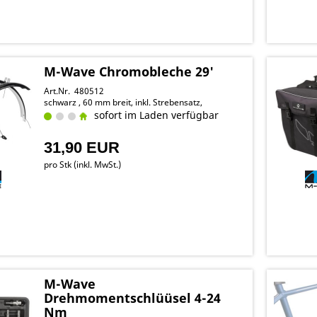
M-Wave Chromobleche 29'
Art.Nr. 480512
schwarz , 60 mm breit, inkl. Strebensatz,
sofort im Laden verfügbar
31,90 EUR
pro Stk (inkl. MwSt.)
M-Wave
Drehmomentschlüüsel 4-24
Nm