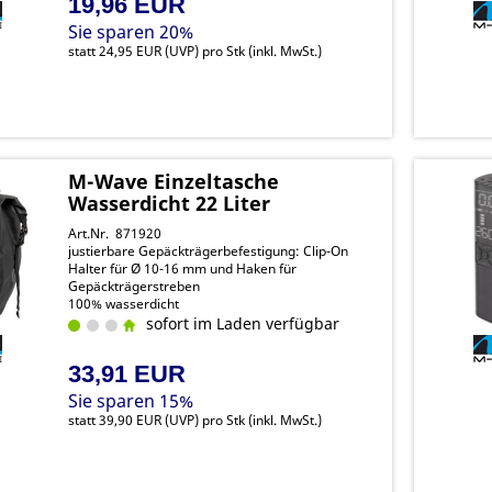
19,96 EUR
Sie sparen 20%
statt
24,95 EUR
(
UVP
) pro Stk (inkl. MwSt.)
M-Wave Einzeltasche
Wasserdicht 22 Liter
Art.Nr. 871920
justierbare Gepäckträgerbefestigung: Clip-On
Halter für Ø 10-16 mm und Haken für
Gepäckträgerstreben
100% wasserdicht
sofort im Laden verfügbar
33,91 EUR
Sie sparen 15%
statt
39,90 EUR
(
UVP
) pro Stk (inkl. MwSt.)