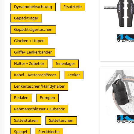
Dynamobeleuchtung
Ersatzteile
Gepäckträger
Gepäckträgertaschen
Glocken + Hupen
Griffe+ Lenkerbänder
Halter + Zubehör
Innenlager
Kabel + Kettenschlösser
Lenker
Lenkertaschen/Handyhalter
Pedalen
Pumpen
Rahmenschlösser + Zubehör
Sattelstützen
Satteltaschen
Spiegel
Steckbleche