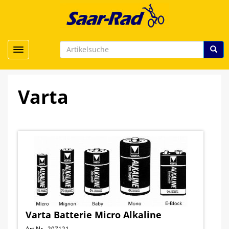
Toggle navigation
Varta
Varta Batterie Micro Alkaline
Art.Nr. 207121