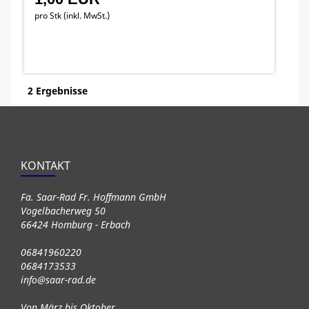
pro Stk (inkl. MwSt.)
2 Ergebnisse
KONTAKT
Fa. Saar-Rad Fr. Hoffmann GmbH
Vogelbacherweg 50
66424 Homburg - Erbach
06841960220
0684173533
info@saar-rad.de
Von März bis Oktober