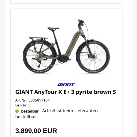
GIANT AnyTour X E+ 3 pyrite brown S
Art.Nr. 5035017104
Größe: S
Artikel ist beim Lieferanten
bestellbar
3.899,00 EUR