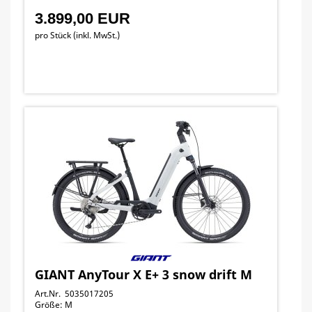
3.899,00 EUR
pro Stück (inkl. MwSt.)
GIANT AnyTour X E+ 3 snow drift M
Art.Nr. 5035017205
Größe: M