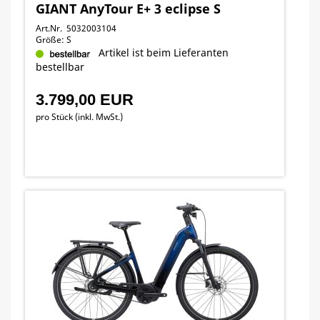
GIANT AnyTour E+ 3 eclipse S
Art.Nr. 5032003104
Größe: S
Artikel ist beim Lieferanten
bestellbar
3.799,00 EUR
pro Stück (inkl. MwSt.)