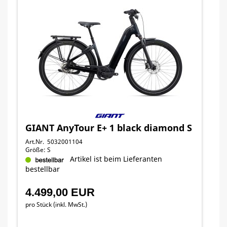
GIANT AnyTour E+ 1 black diamond S
Art.Nr. 5032001104
Größe: S
Artikel ist beim Lieferanten
bestellbar
4.499,00 EUR
pro Stück (inkl. MwSt.)