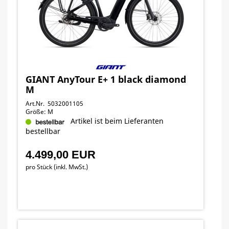
GIANT AnyTour E+ 1 black diamond
M
Art.Nr. 5032001105
Größe: M
Artikel ist beim Lieferanten
bestellbar
4.499,00 EUR
pro Stück (inkl. MwSt.)