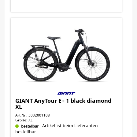
GIANT AnyTour E+ 1 black diamond
XL
Art.Nr. 5032001108
Größe: XL
Artikel ist beim Lieferanten
bestellbar