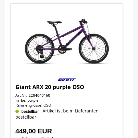
Giant ARX 20 purple OSO
Art.Nr. 2204040160
Farbe: purple
Rahmengrösse: OSO
Artikel ist beim Lieferanten
bestellbar
449,00 EUR