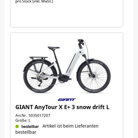
pro Stück (inkl. MwSt.)
GIANT AnyTour X E+ 3 snow drift L
Art.Nr. 5035017207
Größe: L
Artikel ist beim Lieferanten
bestellbar