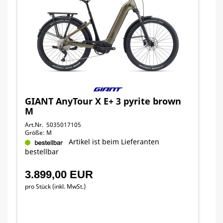
GIANT AnyTour X E+ 3 pyrite brown
M
Art.Nr. 5035017105
Größe: M
Artikel ist beim Lieferanten
bestellbar
3.899,00 EUR
pro Stück (inkl. MwSt.)