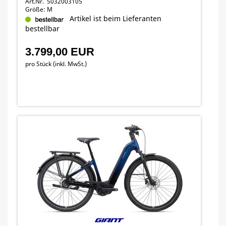
Art.Nr. 5032003105
Größe: M
Artikel ist beim Lieferanten
bestellbar
3.799,00 EUR
pro Stück (inkl. MwSt.)