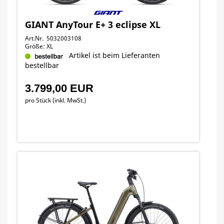
GIANT AnyTour E+ 3 eclipse XL
Art.Nr. 5032003108
Größe: XL
Artikel ist beim Lieferanten
bestellbar
3.799,00 EUR
pro Stück (inkl. MwSt.)