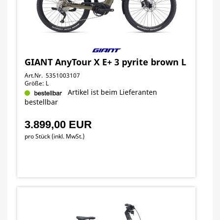
GIANT AnyTour X E+ 3 pyrite brown L
Art.Nr. 5351003107
Größe: L
Artikel ist beim Lieferanten
bestellbar
3.899,00 EUR
pro Stück (inkl. MwSt.)