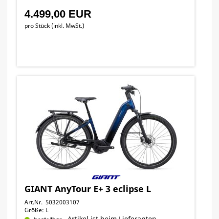
4.499,00 EUR
pro Stück (inkl. MwSt.)
GIANT AnyTour E+ 3 eclipse L
Art.Nr. 5032003107
Größe: L
Artikel ist beim Lieferanten