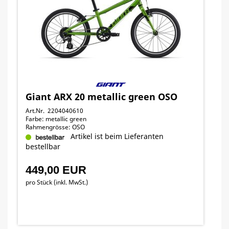
Giant ARX 20 metallic green OSO
Art.Nr. 2204040610
Farbe: metallic green
Rahmengrösse: OSO
Artikel ist beim Lieferanten
bestellbar
449,00 EUR
pro Stück (inkl. MwSt.)