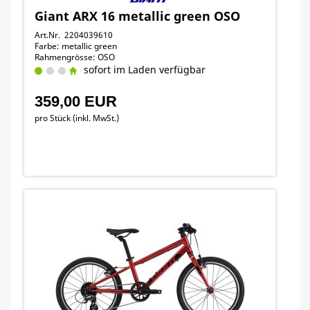
Giant ARX 16 metallic green OSO
Art.Nr. 2204039610
Farbe: metallic green
Rahmengrösse: OSO
sofort im Laden verfügbar
359,00 EUR
pro Stück (inkl. MwSt.)