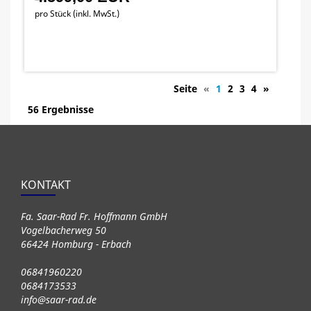
pro Stück (inkl. MwSt.)
Seite
«
1
2
3
4
»
56 Ergebnisse
KONTAKT
Fa. Saar-Rad Fr. Hoffmann GmbH
Vogelbacherweg 50
66424 Homburg - Erbach
06841960220
0684173533
info@saar-rad.de