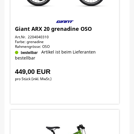
Giant ARX 20 grenadine OSO
Art.Nr. 2204040310
Farbe: grenadine
Rahmengrösse: OSO
Artikel ist beim Lieferanten
bestellbar
449,00 EUR
pro Stück (inkl. MwSt.)