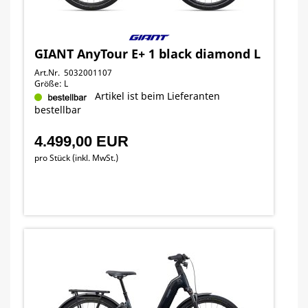
GIANT AnyTour E+ 1 black diamond L
Art.Nr. 5032001107
Größe: L
Artikel ist beim Lieferanten
bestellbar
4.499,00 EUR
pro Stück (inkl. MwSt.)