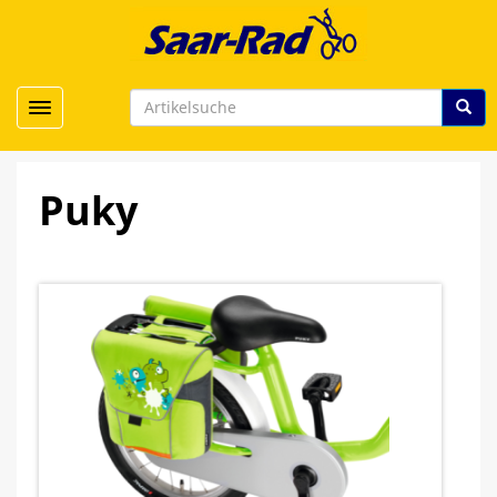
Toggle navigation
Puky