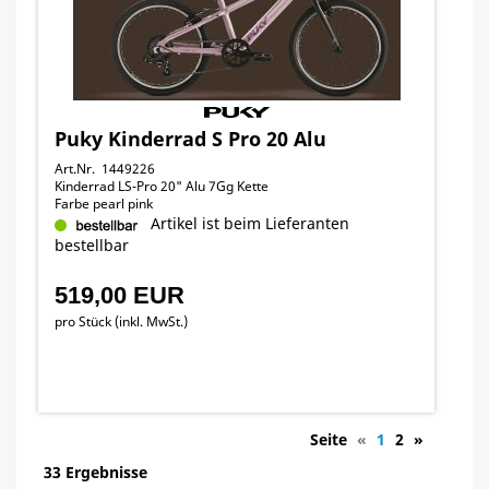
Puky Kinderrad S Pro 20 Alu
Art.Nr. 1449226
Kinderrad LS-Pro 20" Alu 7Gg Kette
Farbe pearl pink
Artikel ist beim Lieferanten
bestellbar
519,00 EUR
pro Stück (inkl. MwSt.)
Seite
«
1
2
»
33 Ergebnisse