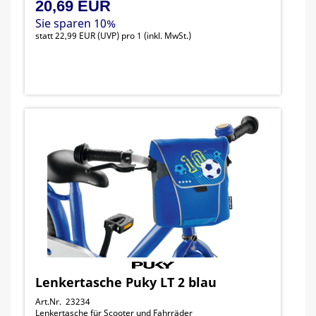
20,69 EUR
Sie sparen 10%
statt
22,99 EUR
(
UVP
) pro 1 (inkl. MwSt.)
Lenkertasche Puky LT 2 blau
Art.Nr. 23234
Lenkertasche für Scooter und Fahrräder