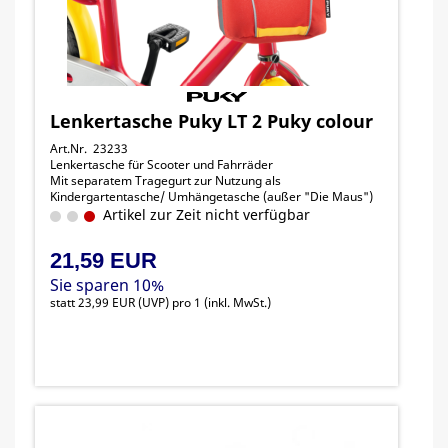
Lenkertasche Puky LT 2 Puky colour
Art.Nr. 23233
Lenkertasche für Scooter und Fahrräder
Mit separatem Tragegurt zur Nutzung als
Kindergartentasche/ Umhängetasche (außer "Die Maus")
Artikel zur Zeit nicht verfügbar
21,59 EUR
Sie sparen 10%
statt
23,99 EUR
(
UVP
) pro 1 (inkl. MwSt.)