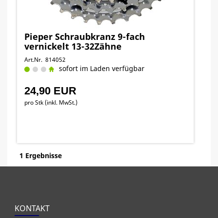
Pieper Schraubkranz 9-fach
vernickelt 13-32Zähne
Art.Nr. 814052
sofort im Laden verfügbar
24,90 EUR
pro Stk (inkl. MwSt.)
1 Ergebnisse
KONTAKT