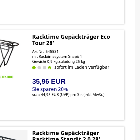
Racktime Gepäckträger Eco
Tour 28'
Art.Nr. 545531
mit Racktimesystem Snapit 1
Gewicht 0,9 kg Zuladung 25 kg
sofort im Laden verfügbar
35,96 EUR
Sie sparen 20%
statt
44,95 EUR
(
UVP
) pro Stk (inkl. MwSt.)
Racktime Gepäckträger
Racktime Standit 2.0 28'