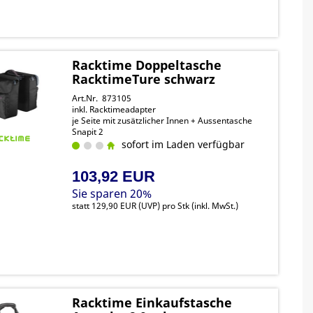
Racktime Doppeltasche
RacktimeTure schwarz
Art.Nr. 873105
inkl. Racktimeadapter
je Seite mit zusätzlicher Innen + Aussentasche
Snapit 2
sofort im Laden verfügbar
103,92 EUR
Sie sparen 20%
statt
129,90 EUR
(
UVP
) pro Stk (inkl. MwSt.)
Racktime Einkaufstasche