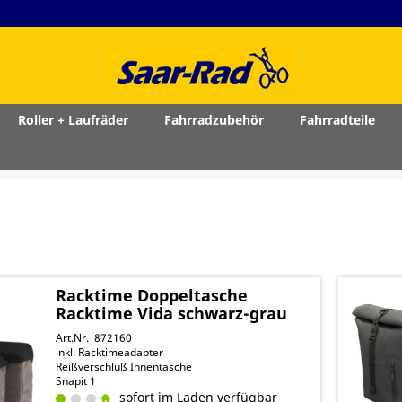
Roller + Laufräder
Fahrradzubehör
Fahrradteile
Racktime Doppeltasche
Racktime Vida schwarz-grau
Art.Nr. 872160
inkl. Racktimeadapter
Reißverschluß Innentasche
Snapit 1
sofort im Laden verfügbar