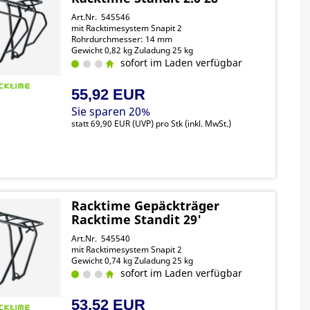
Art.Nr. 545546
mit Racktimesystem Snapit 2
Rohrdurchmesser: 14 mm
Gewicht 0,82 kg Zuladung 25 kg
sofort im Laden verfügbar
55,92 EUR
Sie sparen 20%
statt
69,90 EUR
(
UVP
) pro Stk (inkl. MwSt.)
Racktime Gepäckträger
Racktime Standit 29'
Art.Nr. 545540
mit Racktimesystem Snapit 2
Gewicht 0,74 kg Zuladung 25 kg
sofort im Laden verfügbar
53,52 EUR