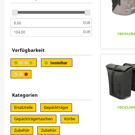
EUR
EUR
Verfügbarkeit
Kategorien
Ersatzteile
Gepäckträger
Gepäckträgertaschen
Körbe
Zubehör
Zubehör