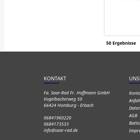
50 Ergebnisse
KONTAKT
UNS
Fa. Saar-Rad Fr. Hoffmann GmbH
Kont
Vogelbacherweg 50
Anfah
66424 Homburg - Erbach
Daten
AGB
06841960220
Batte
0684173533
info@saar-rad.de
Impr