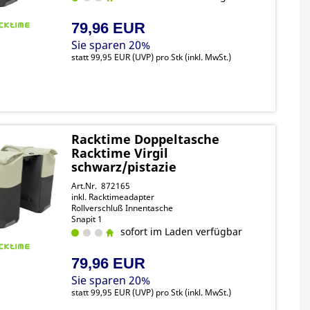
79,96 EUR
Sie sparen 20%
statt
99,95 EUR
(
UVP
) pro Stk (inkl. MwSt.)
Racktime Doppeltasche
Racktime Virgil
schwarz/pistazie
Art.Nr. 872165
inkl. Racktimeadapter
Rollverschluß Innentasche
Snapit 1
sofort im Laden verfügbar
79,96 EUR
Sie sparen 20%
statt
99,95 EUR
(
UVP
) pro Stk (inkl. MwSt.)