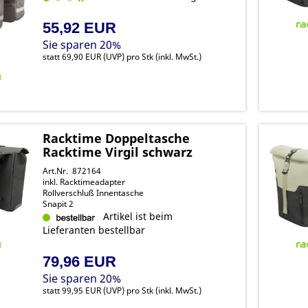
55,92 EUR
Sie sparen 20%
statt
69,90 EUR
(
UVP
) pro Stk (inkl. MwSt.)
Racktime Doppeltasche
Racktime Virgil schwarz
Art.Nr. 872164
inkl. Racktimeadapter
Rollverschluß Innentasche
Snapit 2
Artikel ist beim
Lieferanten bestellbar
79,96 EUR
Sie sparen 20%
statt
99,95 EUR
(
UVP
) pro Stk (inkl. MwSt.)