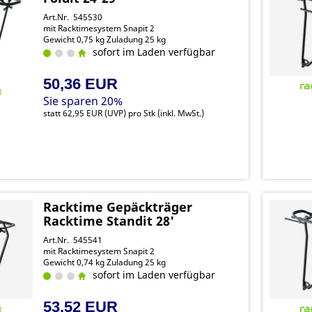
Art.Nr. 545530
mit Racktimesystem Snapit 2
Gewicht 0,75 kg Zuladung 25 kg
sofort im Laden verfügbar
50,36 EUR
Sie sparen 20%
statt
62,95 EUR
(
UVP
) pro Stk (inkl. MwSt.)
Racktime Gepäckträger
Racktime Standit 28'
Art.Nr. 545541
mit Racktimesystem Snapit 2
Gewicht 0,74 kg Zuladung 25 kg
sofort im Laden verfügbar
53,52 EUR