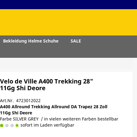
Bekleidung Helme Schuhe
SALE
Velo de Ville A400 Trekking 28"
11Gg Shi Deore
Art.Nr. 4723012022
A400 Allround Trekking Allround DA Trapez 28 Zoll
11Gg Shi Deore
Farbe SILVER GREY / in vielen weiteren Farben bestellbar
sofort im Laden verfügbar