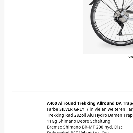
A400 Allround Trekking Allround DA Trape
Farbe SILVER GREY / in vielen weiteren Fa
Trekking Rad 28Zoll Alu Hydro Damen Tra
11Gg Shimano Deore Schaltung
Bremse Shimano BR-MT 200 hyd. Disc
Federgabel RST Volant LockOut