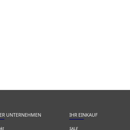
ER UNTERNEHMEN
IHR EINKAUF
akt
SALE