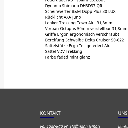
Dynamo Shimano DH3D37 QR
Scheinwerfer B&M Dopp Plus 30 LUX
Rücklicht AXA Juno
Lenker Trekking Town Alu 31,8mm
Vorbau Octopus 50mm verstellbar 31,8mm
Griffe Ergon ergonomisch verschraubt
Bereifung Schwalbe Delta Cruiser 50-622
Sattelstütze Ergo Tec gefedert Alu
Sattel VDV Trekking
Farbe faded mint glanz
KONTAKT
UNS
Fa. Saar-Rad Fr. Hoffmann GmbH
Kont