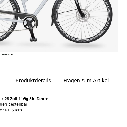
Produktdetails
Fragen zum Artikel
z 28 Zoll 11Gg Shi Deore
rben bestellbar
pez RH 50cm