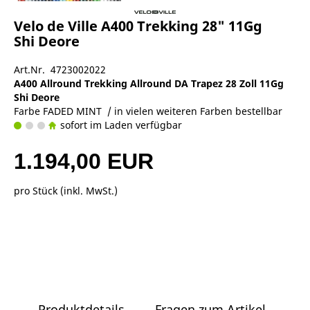
Velo de Ville A400 Trekking 28" 11Gg
Shi Deore
Art.Nr. 4723002022
A400 Allround Trekking Allround DA Trapez 28 Zoll 11Gg
Shi Deore
Farbe FADED MINT / in vielen weiteren Farben bestellbar
sofort im Laden verfügbar
1.194,00 EUR
pro Stück (inkl. MwSt.)
Produktdetails
Fragen zum Artikel