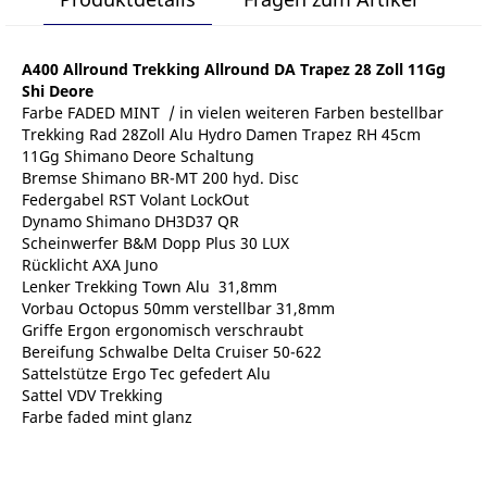
A400 Allround Trekking Allround DA Trapez 28 Zoll 11Gg
Shi Deore
Farbe FADED MINT / in vielen weiteren Farben bestellbar
Trekking Rad 28Zoll Alu Hydro Damen Trapez RH 45cm
11Gg Shimano Deore Schaltung
Bremse Shimano BR-MT 200 hyd. Disc
Federgabel RST Volant LockOut
Dynamo Shimano DH3D37 QR
Scheinwerfer B&M Dopp Plus 30 LUX
Rücklicht AXA Juno
Lenker Trekking Town Alu 31,8mm
Vorbau Octopus 50mm verstellbar 31,8mm
Griffe Ergon ergonomisch verschraubt
Bereifung Schwalbe Delta Cruiser 50-622
Sattelstütze Ergo Tec gefedert Alu
Sattel VDV Trekking
Farbe faded mint glanz