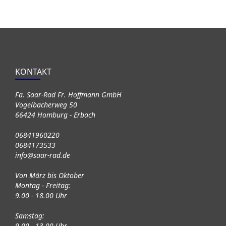
KONTAKT
Fa. Saar-Rad Fr. Hoffmann GmbH
Vogelbacherweg 50
66424 Homburg - Erbach
06841960220
0684173533
info@saar-rad.de
Von März bis Oktober
Montag - Freitag:
9.00 - 18.00 Uhr
Samstag:
9.00 - 13.00 Uhr