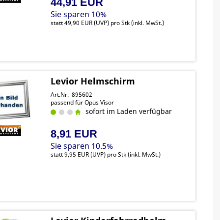
44,91 EUR
Sie sparen 10%
statt
49,90 EUR
(
UVP
) pro Stk (inkl. MwSt.)
Levior Helmschirm
Art.Nr. 895602
passend für Opus Visor
sofort im Laden verfügbar
8,91 EUR
Sie sparen 10.5%
statt
9,95 EUR
(
UVP
) pro Stk (inkl. MwSt.)