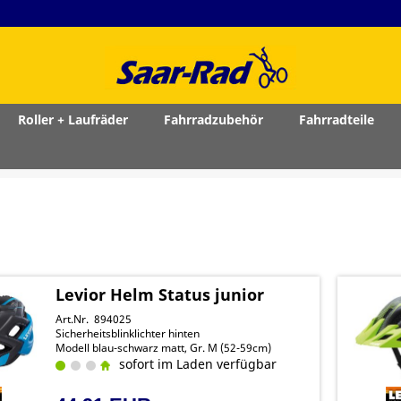
Roller + Laufräder
Fahrradzubehör
Fahrradteile
Levior Helm Status junior
Art.Nr. 894025
Sicherheitsblinklichter hinten
Modell blau-schwarz matt, Gr. M (52-59cm)
sofort im Laden verfügbar