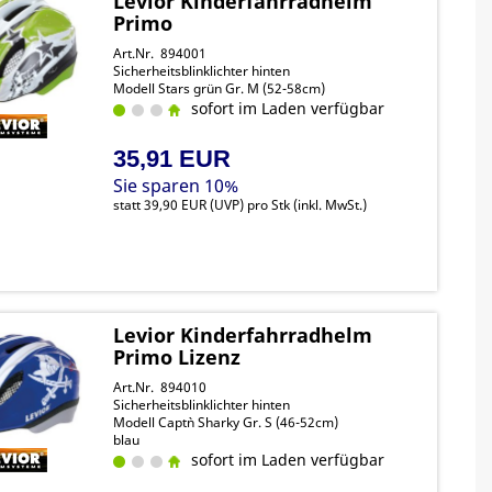
Levior Kinderfahrradhelm
Primo
Art.Nr. 894001
Sicherheitsblinklichter hinten
Modell Stars grün Gr. M (52-58cm)
sofort im Laden verfügbar
35,91 EUR
Sie sparen 10%
statt
39,90 EUR
(
UVP
) pro Stk (inkl. MwSt.)
Levior Kinderfahrradhelm
Primo Lizenz
Art.Nr. 894010
Sicherheitsblinklichter hinten
Modell Capt`n Sharky Gr. S (46-52cm)
blau
sofort im Laden verfügbar