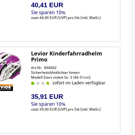
40,41 EUR
Sie sparen 10%
statt
44,90 EUR
(
UVP
) pro Stk (inkl. MwSt.)
Levior Kinderfahrradhelm
Primo
Art.Nr. 894002
Sicherheitsblinklichter hinten
Modell Stars violett Gr. S (46-51cm)
sofort im Laden verfügbar
35,91 EUR
Sie sparen 10%
statt
39,90 EUR
(
UVP
) pro Stk (inkl. MwSt.)