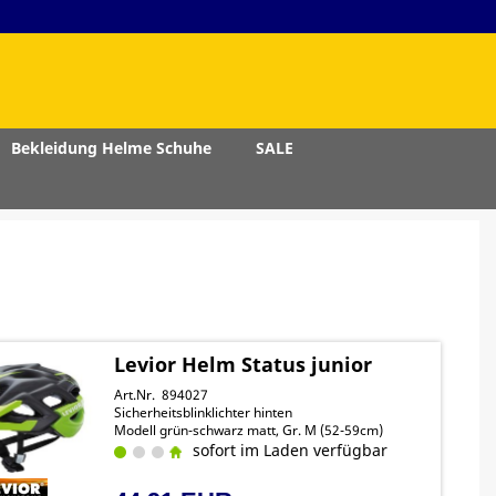
Bekleidung Helme Schuhe
SALE
Levior Helm Status junior
Art.Nr. 894027
Sicherheitsblinklichter hinten
Modell grün-schwarz matt, Gr. M (52-59cm)
sofort im Laden verfügbar