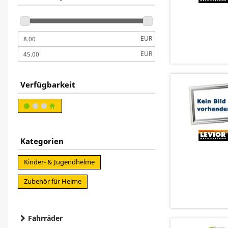
EUR
EUR
Verfügbarkeit
Kategorien
Kinder- & Jugendhelme
Zubehör für Helme
Fahrräder