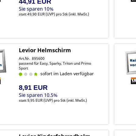
44,91 EUR
Sie sparen 10%
statt
49,90 EUR
(
UVP
) pro Stk (inkl. MwSt.)
Levior Helmschirm
Art.Nr. 895600
passend für Easy, Sparky, Triton und Primo
Sport
sofort im Laden verfügbar
8,91 EUR
Sie sparen 10.5%
statt
9,95 EUR
(
UVP
) pro Stk (inkl. MwSt.)