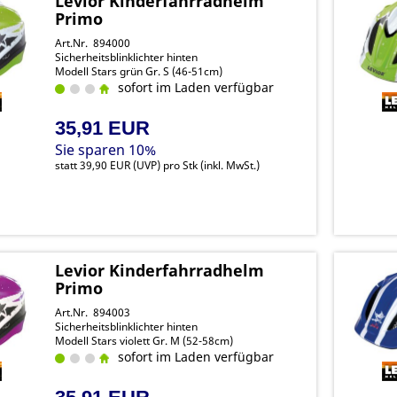
Levior Kinderfahrradhelm
Primo
Art.Nr. 894000
Sicherheitsblinklichter hinten
Modell Stars grün Gr. S (46-51cm)
sofort im Laden verfügbar
35,91 EUR
Sie sparen 10%
statt
39,90 EUR
(
UVP
) pro Stk (inkl. MwSt.)
Levior Kinderfahrradhelm
Primo
Art.Nr. 894003
Sicherheitsblinklichter hinten
Modell Stars violett Gr. M (52-58cm)
sofort im Laden verfügbar