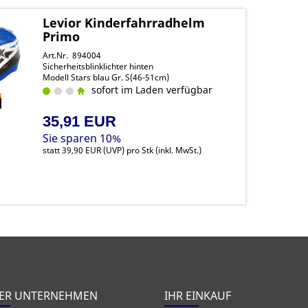
Levior Kinderfahrradhelm
Primo
Art.Nr. 894004
Sicherheitsblinklichter hinten
Modell Stars blau Gr. S(46-51cm)
sofort im Laden verfügbar
35,91 EUR
Sie sparen 10%
statt
39,90 EUR
(
UVP
) pro Stk (inkl. MwSt.)
ER UNTERNEHMEN
IHR EINKAUF