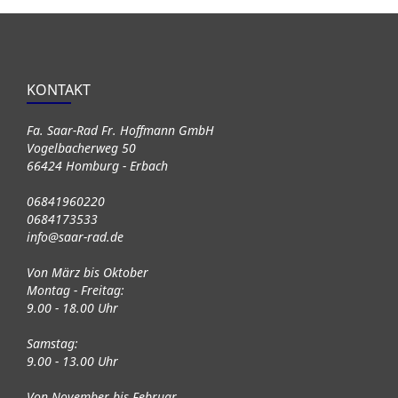
KONTAKT
Fa. Saar-Rad Fr. Hoffmann GmbH
Vogelbacherweg 50
66424 Homburg - Erbach
06841960220
0684173533
info@saar-rad.de
Von März bis Oktober
Montag - Freitag:
9.00 - 18.00 Uhr
Samstag:
9.00 - 13.00 Uhr
Von November bis Februar