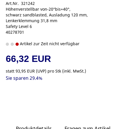
Art.Nr. 321242
Höhenverstellbar von-20°bis+40°,
schwarz sandblasted, Ausladung 120 mm,
Lenkerklemmung 31,8 mm
Safety Level 6
40278701
Artikel zur Zeit nicht verfügbar
66,32 EUR
statt
93,95 EUR
(
UVP
) pro Stk (inkl. MwSt.)
Sie sparen 29.4%
Produktdetails
Fragen zum Artikel