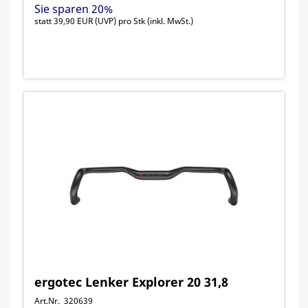
Sie sparen 20%
statt
39,90 EUR
(
UVP
) pro Stk (inkl. MwSt.)
ergotec Lenker Explorer 20 31,8
Art.Nr. 320639