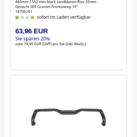
460mm / 552 mm black sandblastet Rise 20mm
Gewicht 389 Gramm Frontsweep 10°
18706201
sofort im Laden verfügbar
63,96 EUR
Sie sparen 20%
statt
79,95 EUR
(
UVP
) pro Stk (inkl. MwSt.)