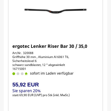
ergotec Lenker Riser Bar 30 / 35,0
Art.Nr. 320088
Griffhöhe 30 mm , Aluminium Al 6061 T6,
Sicherheitslevel 6
schwarz sandblastet, 12 ° abgewinkelt
16715001
sofort im Laden verfügbar
55,92 EUR
Sie sparen 20%
statt
69,90 EUR
(
UVP
) pro Stk (inkl. MwSt.)