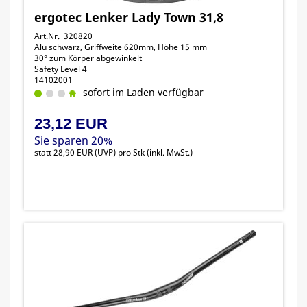
ergotec Lenker Lady Town 31,8
Art.Nr. 320820
Alu schwarz, Griffweite 620mm, Höhe 15 mm
30° zum Körper abgewinkelt
Safety Level 4
14102001
sofort im Laden verfügbar
23,12 EUR
Sie sparen 20%
statt
28,90 EUR
(
UVP
) pro Stk (inkl. MwSt.)