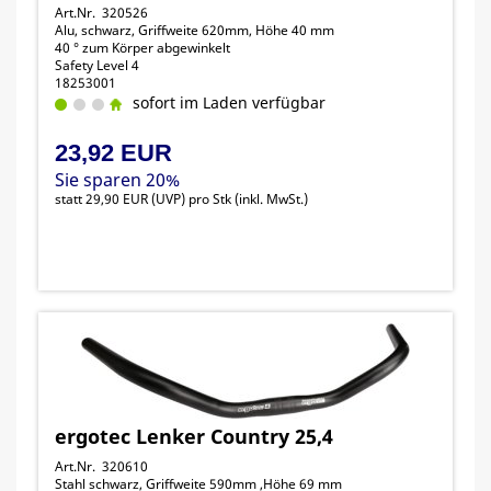
Art.Nr. 320526
Alu, schwarz, Griffweite 620mm, Höhe 40 mm
40 ° zum Körper abgewinkelt
Safety Level 4
18253001
sofort im Laden verfügbar
23,92 EUR
Sie sparen 20%
statt
29,90 EUR
(
UVP
) pro Stk (inkl. MwSt.)
ergotec Lenker Country 25,4
Art.Nr. 320610
Stahl schwarz, Griffweite 590mm ,Höhe 69 mm