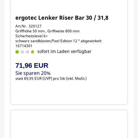
ergotec Lenker Riser Bar 30 / 31,8
Art.Nr. 320127
Griffhöhe 50 mm , Griffweite 800 mm
Sicherheitslevel 6+
schwarz sandblastet,Pixel Edition 12 ° abgewinkelt
16714301
sofort im Laden verfügbar
71,96 EUR
Sie sparen 20%
statt
89,95 EUR
(
UVP
) pro Stk (inkl. MwSt.)