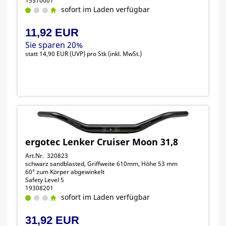
15570001
sofort im Laden verfügbar
11,92 EUR
Sie sparen 20%
statt
14,90 EUR
(
UVP
) pro Stk (inkl. MwSt.)
ergotec Lenker Cruiser Moon 31,8
Art.Nr. 320823
schwarz sandblasted, Griffweite 610mm, Höhe 53 mm
60° zum Körper abgewinkelt
Safety Level 5
19308201
sofort im Laden verfügbar
31,92 EUR