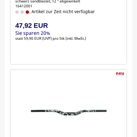
schwarz sandblastet, 12 ° abgewinkelt
16412001
Artikel zur Zeit nicht verfügbar
47,92 EUR
Sie sparen 20%
statt
59,90 EUR
(
UVP
) pro Stk (inkl. MwSt.)