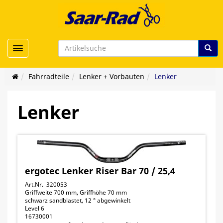
Toggle navigation
Fahrradteile
Lenker + Vorbauten
Lenker
Lenker
ergotec Lenker Riser Bar 70 / 25,4
Art.Nr. 320053
Griffweite 700 mm, Griffhöhe 70 mm
schwarz sandblastet, 12 ° abgewinkelt
Level 6
16730001