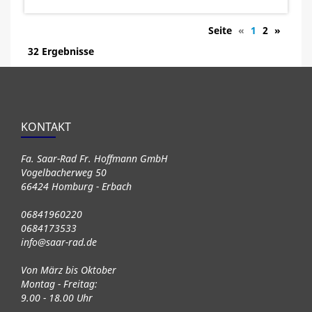
Seite
«
1
2
»
32 Ergebnisse
KONTAKT
Fa. Saar-Rad Fr. Hoffmann GmbH
Vogelbacherweg 50
66424 Homburg - Erbach
06841960220
0684173533
info@saar-rad.de
Von März bis Oktober
Montag - Freitag:
9.00 - 18.00 Uhr