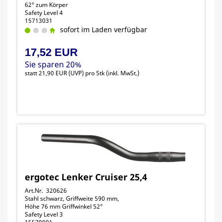
62° zum Körper
Safety Level 4
15713031
sofort im Laden verfügbar
17,52 EUR
Sie sparen 20%
statt
21,90 EUR
(
UVP
) pro Stk (inkl. MwSt.)
ergotec Lenker Cruiser 25,4
Art.Nr. 320626
Stahl schwarz, Griffweite 590 mm,
Höhe 76 mm Griffwinkel 52°
Safety Level 3