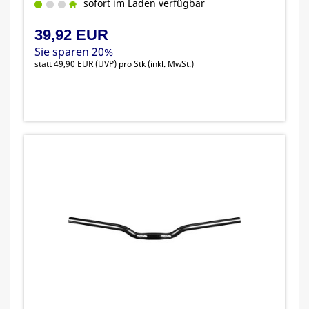
sofort im Laden verfügbar
39,92 EUR
Sie sparen 20%
statt
49,90 EUR
(
UVP
) pro Stk (inkl. MwSt.)