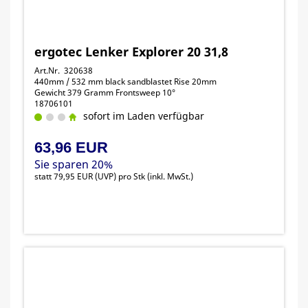
ergotec Lenker Explorer 20 31,8
Art.Nr. 320638
440mm / 532 mm black sandblastet Rise 20mm
Gewicht 379 Gramm Frontsweep 10°
18706101
sofort im Laden verfügbar
63,96 EUR
Sie sparen 20%
statt
79,95 EUR
(
UVP
) pro Stk (inkl. MwSt.)