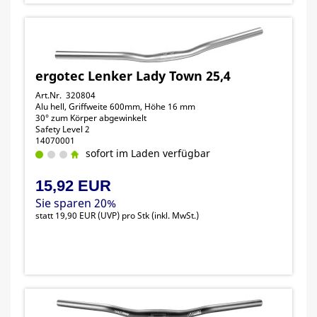
ergotec Lenker Lady Town 25,4
Art.Nr. 320804
Alu hell, Griffweite 600mm, Höhe 16 mm
30° zum Körper abgewinkelt
Safety Level 2
14070001
sofort im Laden verfügbar
15,92 EUR
Sie sparen 20%
statt
19,90 EUR
(
UVP
) pro Stk (inkl. MwSt.)