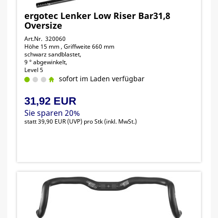
ergotec Lenker Low Riser Bar31,8
Oversize
Art.Nr. 320060
Höhe 15 mm , Griffweite 660 mm
schwarz sandblastet,
9 ° abgewinkelt,
Level 5
16760001
sofort im Laden verfügbar
31,92 EUR
Sie sparen 20%
statt
39,90 EUR
(
UVP
) pro Stk (inkl. MwSt.)