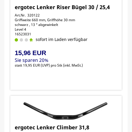
ergotec Lenker Riser Bügel 30 / 25,4
Art.Nr. 320122
Griffweite 660 mm, Griffhöhe 30 mm
schwarz , 13 ° abgewinkelt
Level 4
16523031
sofort im Laden verfügbar
15,96 EUR
Sie sparen 20%
statt
19,95 EUR
(
UVP
) pro Stk (inkl. MwSt.)
ergotec Lenker Climber 31,8