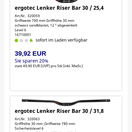
ergotec Lenker Riser Bar 30 / 25,4
Art.Nr. 320059
Griffweite 700 mm Griffhöhe 30 mm
schwarz sandblastet, 12 ° abgewinkelt
Level 6
16710001
sofort im Laden verfügbar
39,92 EUR
Sie sparen 20%
statt
49,90 EUR
(
UVP
) pro Stk (inkl. MwSt.)
ergotec Lenker Riser Bar 30 / 31,8
Art.Nr. 320063
Griffhöhe 30 mm ,Griffweite 780 mm
Sicherheitslevel 6