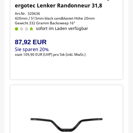
ergotec Lenker Randonneur 31,8
Art.Nr. 320636
420mm / 513mm black sandblastet Höhe 20mm
Gewicht 332 Gramm Backsweep 16°
sofort im Laden verfügbar
87,92 EUR
Sie sparen 20%
statt
109,90 EUR
(
UVP
) pro Stk (inkl. MwSt.)