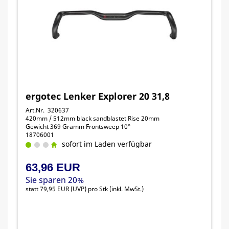
ergotec Lenker Explorer 20 31,8
Art.Nr. 320637
420mm / 512mm black sandblastet Rise 20mm
Gewicht 369 Gramm Frontsweep 10°
18706001
sofort im Laden verfügbar
63,96 EUR
Sie sparen 20%
statt
79,95 EUR
(
UVP
) pro Stk (inkl. MwSt.)