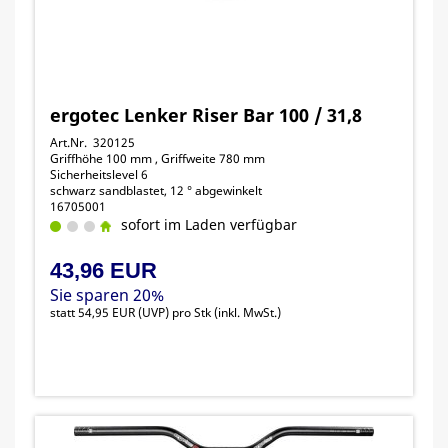
ergotec Lenker Riser Bar 100 / 31,8
Art.Nr. 320125
Griffhöhe 100 mm , Griffweite 780 mm
Sicherheitslevel 6
schwarz sandblastet, 12 ° abgewinkelt
16705001
sofort im Laden verfügbar
43,96 EUR
Sie sparen 20%
statt
54,95 EUR
(
UVP
) pro Stk (inkl. MwSt.)