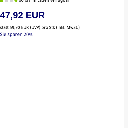
sofort im Laden verfügbar
47,92 EUR
statt
59,90 EUR
(
UVP
) pro Stk (inkl. MwSt.)
Sie sparen 20%