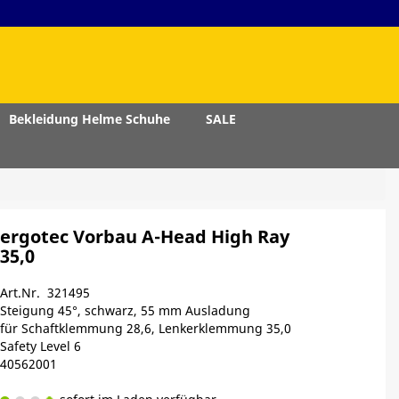
Bekleidung Helme Schuhe
SALE
ergotec Vorbau A-Head High Ray
35,0
Art.Nr. 321495
Steigung 45°, schwarz, 55 mm Ausladung
für Schaftklemmung 28,6, Lenkerklemmung 35,0
Safety Level 6
40562001