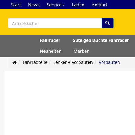
Start
News
Service
Laden
Anfahrt
Fahrräder
Gute gebrauchte Fahrräder
Neuheiten
Marken
Fahrradteile
Lenker + Vorbauten
Vorbauten