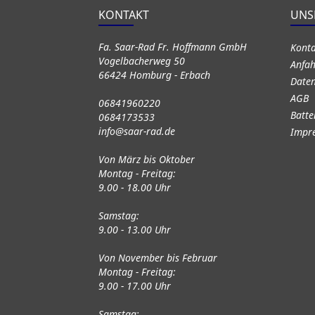
KONTAKT
UNS
Fa. Saar-Rad Fr. Hoffmann GmbH
Kont
Vogelbacherweg 50
Anfah
66424 Homburg - Erbach
Daten
AGB
06841960220
Batte
0684173533
info@saar-rad.de
Impr
Von März bis Oktober
Montag - Freitag:
9.00 - 18.00 Uhr
Samstag:
9.00 - 13.00 Uhr
Von November bis Februar
Montag - Freitag:
9.00 - 17.00 Uhr
Samstag: