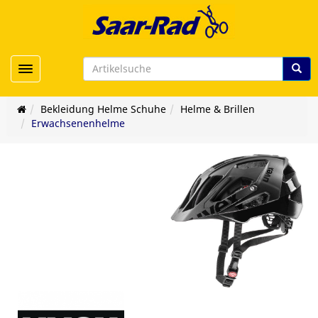
Toggle navigation
Bekleidung Helme Schuhe
Helme & Brillen
Erwachsenenhelme