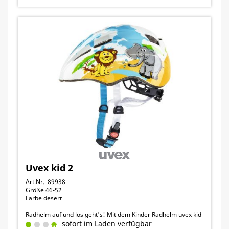
Uvex kid 2
Art.Nr. 89938
Größe 46-52
Farbe desert
Radhelm auf und los geht's! Mit dem Kinder Radhelm uvex kid
2 sind schon die Jüngsten von Beginn an perfekt geschützt!
sofort im Laden verfügbar