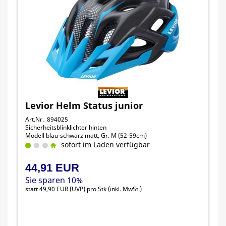
Levior Helm Status junior
Art.Nr. 894025
Sicherheitsblinklichter hinten
Modell blau-schwarz matt, Gr. M (52-59cm)
sofort im Laden verfügbar
44,91 EUR
Sie sparen 10%
statt
49,90 EUR
(
UVP
) pro Stk (inkl. MwSt.)