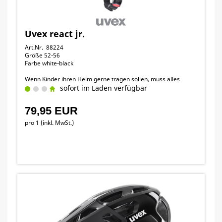
Uvex react jr.
Art.Nr. 88224
Größe 52-56
Farbe white-black
Wenn Kinder ihren Helm gerne tragen sollen, muss alles
stimmen: Sitz, Funktionalität und Look.
sofort im Laden verfügbar
79,95 EUR
pro 1 (inkl. MwSt.)