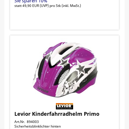
Sie sparen 10%
statt
49,90 EUR
(
UVP
) pro Stk (inkl. MwSt.)
Levior Kinderfahrradhelm Primo
Art.Nr. 894003
Sicherheitsblinklichter hinten