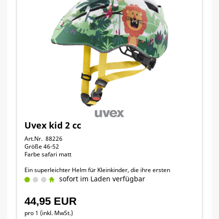
Uvex kid 2 cc
Art.Nr. 88226
Größe 46-52
Farbe safari matt
Ein superleichter Helm für Kleinkinder, die ihre ersten
Fahrversuche machen.
sofort im Laden verfügbar
44,95 EUR
pro 1 (inkl. MwSt.)