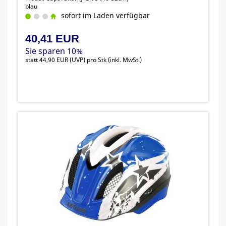
blau
sofort im Laden verfügbar
40,41 EUR
Sie sparen 10%
statt
44,90 EUR
(
UVP
) pro Stk (inkl. MwSt.)