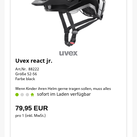
Uvex react jr.
Art.Nr. 88222
Größe 52-56
Farbe black
Wenn Kinder ihren Helm gerne tragen sollen, muss alles
stimmen: Sitz, Funktionalität und Look.
sofort im Laden verfügbar
79,95 EUR
pro 1 (inkl. MwSt.)