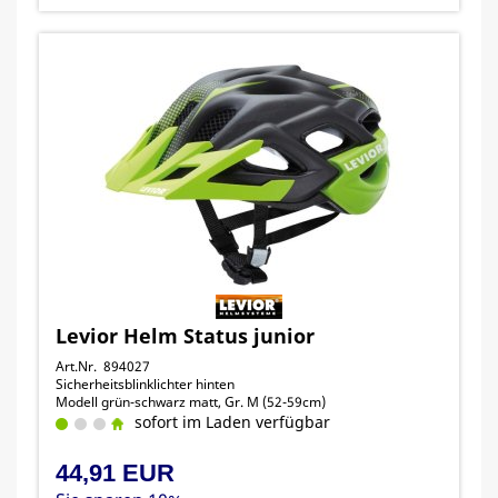
Levior Helm Status junior
Art.Nr. 894027
Sicherheitsblinklichter hinten
Modell grün-schwarz matt, Gr. M (52-59cm)
sofort im Laden verfügbar
44,91 EUR