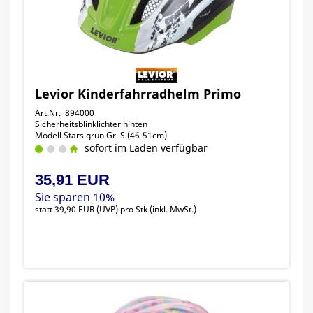
Levior Kinderfahrradhelm Primo
Art.Nr. 894000
Sicherheitsblinklichter hinten
Modell Stars grün Gr. S (46-51cm)
sofort im Laden verfügbar
35,91 EUR
Sie sparen 10%
statt
39,90 EUR
(
UVP
) pro Stk (inkl. MwSt.)