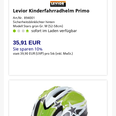
Levior Kinderfahrradhelm Primo
Art.Nr. 894001
Sicherheitsblinklichter hinten
Modell Stars grün Gr. M (52-58cm)
sofort im Laden verfügbar
35,91 EUR
Sie sparen 10%
statt
39,90 EUR
(
UVP
) pro Stk (inkl. MwSt.)