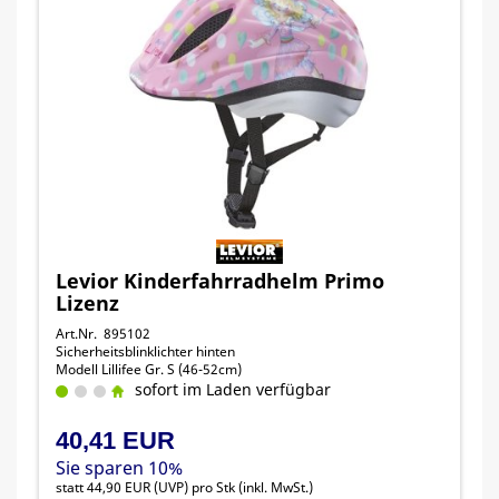
Levior Kinderfahrradhelm Primo
Lizenz
Art.Nr. 895102
Sicherheitsblinklichter hinten
Modell Lillifee Gr. S (46-52cm)
sofort im Laden verfügbar
40,41 EUR
Sie sparen 10%
statt
44,90 EUR
(
UVP
) pro Stk (inkl. MwSt.)