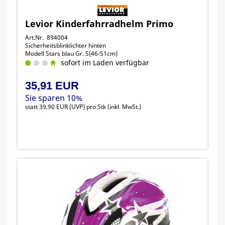
Levior Kinderfahrradhelm Primo
Art.Nr. 894004
Sicherheitsblinklichter hinten
Modell Stars blau Gr. S(46-51cm)
sofort im Laden verfügbar
35,91 EUR
Sie sparen 10%
statt
39,90 EUR
(
UVP
) pro Stk (inkl. MwSt.)