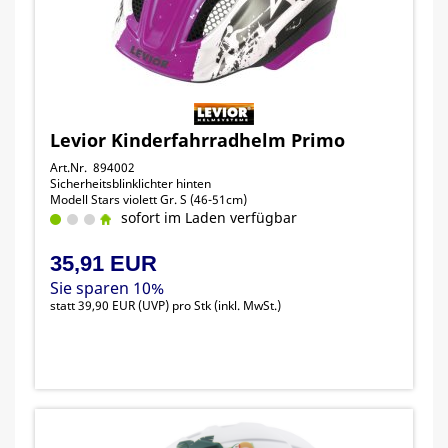
Levior Kinderfahrradhelm Primo
Art.Nr. 894002
Sicherheitsblinklichter hinten
Modell Stars violett Gr. S (46-51cm)
sofort im Laden verfügbar
35,91 EUR
Sie sparen 10%
statt
39,90 EUR
(
UVP
) pro Stk (inkl. MwSt.)