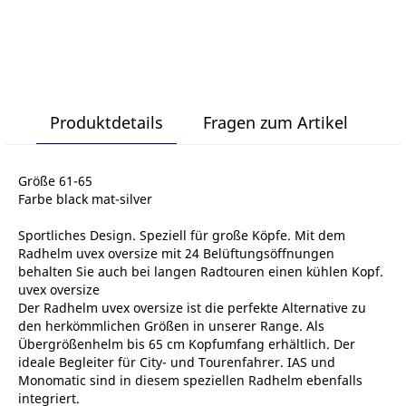
Produktdetails
Fragen zum Artikel
Größe 61-65
Farbe black mat-silver
Sportliches Design. Speziell für große Köpfe. Mit dem
Radhelm uvex oversize mit 24 Belüftungsöffnungen
behalten Sie auch bei langen Radtouren einen kühlen Kopf.
uvex oversize
Der Radhelm uvex oversize ist die perfekte Alternative zu
den herkömmlichen Größen in unserer Range. Als
Übergrößenhelm bis 65 cm Kopfumfang erhältlich. Der
ideale Begleiter für City- und Tourenfahrer. IAS und
Monomatic sind in diesem speziellen Radhelm ebenfalls
integriert.