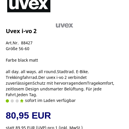
Uvex i-vo 2
Art.Nr. 88427
Größe 56-60
Farbe black matt
all day. all ways. all round.Stadtrad. E-Bike.
Trekkingfahrrad.Der uvex i-vo 2 verbindet
zuverlässigenSchutz mit hervorragendemTragekomfort,
zeitlosem Design undsmarter Belüftung. Für jede
Fahrt.Jeden Tag.
sofort im Laden verfügbar
80,95 EUR
statt
89,95 EUR
(
UVP
) pro 1 (inkl. MwSt.)