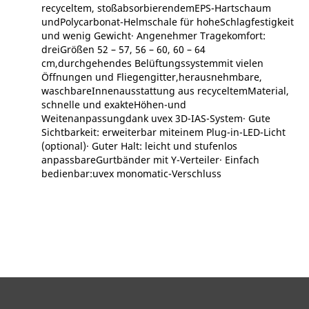
recyceltem, stoßabsorbierendemEPS-Hartschaum
undPolycarbonat-Helmschale für hoheSchlagfestigkeit
und wenig Gewicht∙ Angenehmer Tragekomfort:
dreiGrößen 52 – 57, 56 – 60, 60 – 64
cm,durchgehendes Belüftungssystemmit vielen
Öffnungen und Fliegengitter,herausnehmbare,
waschbareInnenausstattung aus recyceltemMaterial,
schnelle und exakteHöhen-und
Weitenanpassungdank uvex 3D-IAS-System∙ Gute
Sichtbarkeit: erweiterbar miteinem Plug-in-LED-Licht
(optional)∙ Guter Halt: leicht und stufenlos
anpassbareGurtbänder mit Y-Verteiler∙ Einfach
bedienbar:uvex monomatic-Verschluss