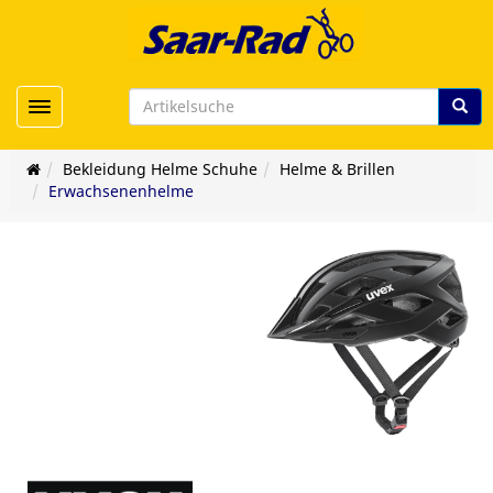
Toggle navigation
Bekleidung Helme Schuhe
Helme & Brillen
Erwachsenenhelme