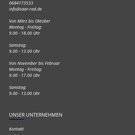
0684173533
info@saar-rad.de
Von März bis Oktober
Montag - Freitag:
9.00 - 18.00 Uhr
Samstag:
9.00 - 13.00 Uhr
Von November bis Februar
Montag - Freitag:
9.00 - 17.00 Uhr
Samstag:
9.00 - 13.00 Uhr
UNSER UNTERNEHMEN
Kontakt