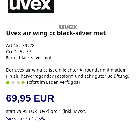
Uvex air wing cc black-silver mat
Art.Nr. 89978
Größe 52-57
Farbe black-silver mat
Der uvex air wing cc ist ein leichter Allrounder mit mattem
Finish, hervorragender Passform und sehr guter Belüftung.
sofort im Laden verfügbar
69,95 EUR
statt
79,95 EUR
(
UVP
) pro 1 (inkl. MwSt.)
Sie sparen 12.5%