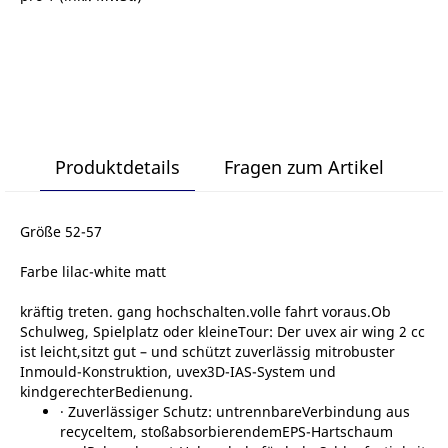
Produktdetails
Fragen zum Artikel
Größe 52-57
Farbe lilac-white matt
kräftig treten. gang hochschalten.volle fahrt voraus.Ob
Schulweg, Spielplatz oder kleineTour: Der uvex air wing 2 cc
ist leicht,sitzt gut – und schützt zuverlässig mitrobuster
Inmould-Konstruktion, uvex3D-IAS-System und
kindgerechterBedienung.
∙ Zuverlässiger Schutz: untrennbareVerbindung aus
recyceltem, stoßabsorbierendemEPS-Hartschaum