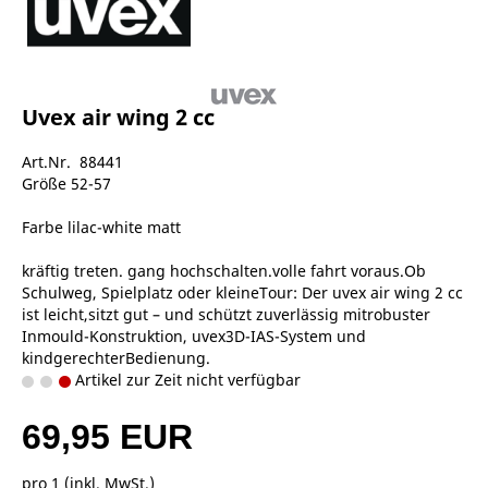
Uvex air wing 2 cc
Art.Nr. 88441
Größe 52-57
Farbe lilac-white matt
kräftig treten. gang hochschalten.volle fahrt voraus.Ob
Schulweg, Spielplatz oder kleineTour: Der uvex air wing 2 cc
ist leicht,sitzt gut – und schützt zuverlässig mitrobuster
Inmould-Konstruktion, uvex3D-IAS-System und
kindgerechterBedienung.
Artikel zur Zeit nicht verfügbar
69,95 EUR
pro 1 (inkl. MwSt.)