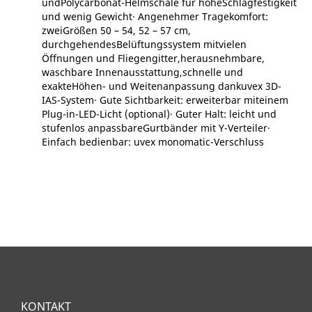
undPolycarbonat-Helmschale für hoheSchlagfestigkeit
und wenig Gewicht∙ Angenehmer Tragekomfort:
zweiGrößen 50 – 54, 52 – 57 cm,
durchgehendesBelüftungssystem mitvielen
Öffnungen und Fliegengitter,herausnehmbare,
waschbare Innenausstattung,schnelle und
exakteHöhen- und Weitenanpassung dankuvex 3D-
IAS-System∙ Gute Sichtbarkeit: erweiterbar miteinem
Plug-in-LED-Licht (optional)∙ Guter Halt: leicht und
stufenlos anpassbareGurtbänder mit Y-Verteiler∙
Einfach bedienbar: uvex monomatic-Verschluss
KONTAKT