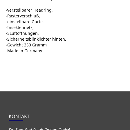
-verstellbarer Headring,
-Rasterverschluß,
-einstellbare Gurte,
-Insektennetz,
-5Luftöffnungen,
-Sicherheitsblinklichter hinten,
-Gewicht 250 Gramm
-Made in Germany
KONTAKT
Fa. Saar-Rad Fr. Hoffmann GmbH