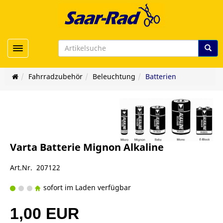
Toggle navigation
Fahrradzubehör
Beleuchtung
Batterien
Varta Batterie Mignon Alkaline
Art.Nr. 207122
sofort im Laden verfügbar
1,00 EUR