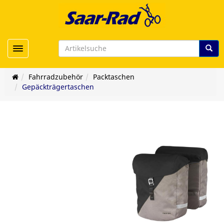
Toggle navigation
Fahrradzubehör
Packtaschen
Gepäckträgertaschen