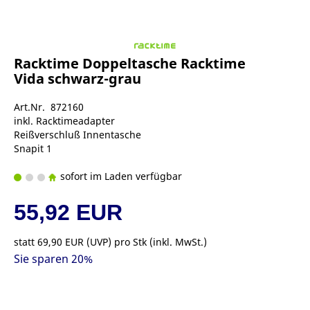
Racktime Doppeltasche Racktime
Vida schwarz-grau
Art.Nr. 872160
inkl. Racktimeadapter
Reißverschluß Innentasche
Snapit 1
sofort im Laden verfügbar
55,92 EUR
statt
69,90 EUR
(
UVP
) pro Stk (inkl. MwSt.)
Sie sparen 20%