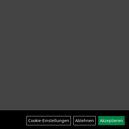
ng Helme Schuhe
SALE
Neuheiten
Cookie-Einstellungen
Ablehnen
Akzeptieren