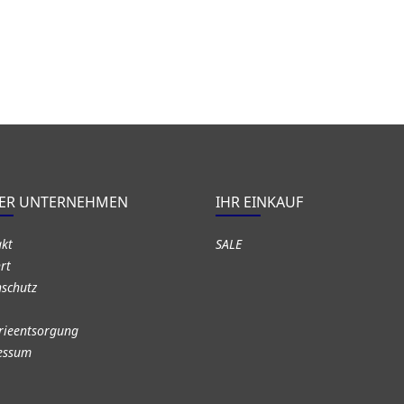
ER UNTERNEHMEN
IHR EINKAUF
akt
SALE
rt
schutz
rieentsorgung
essum