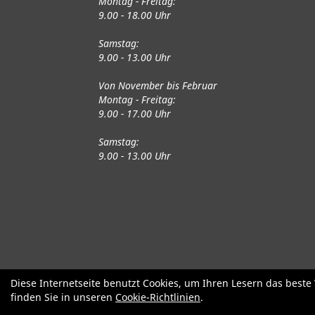
Montag - Freitag:
9.00 - 18.00 Uhr
Samstag:
9.00 - 13.00 Uhr
Von November bis Februar
Montag - Freitag:
9.00 - 17.00 Uhr
Samstag:
9.00 - 13.00 Uhr
Fahrräder
Gute gebrauchte Fahrrä
Diese Internetseite benutzt Cookies, um Ihren Lesern das best
finden Sie in unseren
Cookie-Richtlinien
.