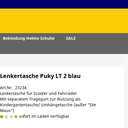
Bekleidung Helme Schuhe
SALE
Lenkertasche Puky LT 2 blau
Art.Nr. 23234
Lenkertasche für Scooter und Fahrräder
Mit separatem Tragegurt zur Nutzung als
Kindergartentasche/ Umhängetasche (außer "Die
Maus")
sofort im Laden verfügbar