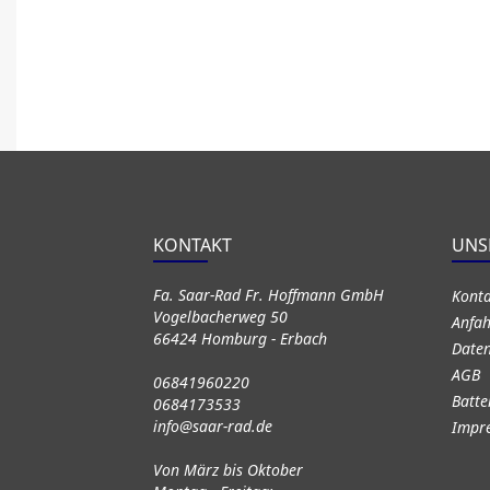
KONTAKT
UNS
Fa. Saar-Rad Fr. Hoffmann GmbH
Kont
Vogelbacherweg 50
Anfah
66424 Homburg - Erbach
Daten
AGB
06841960220
Batte
0684173533
info@saar-rad.de
Impr
Von März bis Oktober