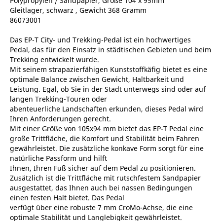
Polypropylen / Sandpapier, Größe 104 x 95mm
Gleitlager, schwarz , Gewicht 368 Gramm
86073001
Das EP-T City- und Trekking-Pedal ist ein hochwertiges
Pedal, das für den Einsatz in städtischen Gebieten und beim
Trekking entwickelt wurde.
Mit seinem strapazierfähigen Kunststoffkäfig bietet es eine
optimale Balance zwischen Gewicht, Haltbarkeit und
Leistung. Egal, ob Sie in der Stadt unterwegs sind oder auf
langen Trekking-Touren oder
abenteuerliche Landschaften erkunden, dieses Pedal wird
Ihren Anforderungen gerecht.
Mit einer Größe von 105x94 mm bietet das EP-T Pedal eine
große Trittfläche, die Komfort und Stabilität beim Fahren
gewährleistet. Die zusätzliche konkave Form sorgt für eine
natürliche Passform und hilft
Ihnen, Ihren Fuß sicher auf dem Pedal zu positionieren.
Zusätzlich ist die Trittfläche mit rutschfestem Sandpapier
ausgestattet, das Ihnen auch bei nassen Bedingungen
einen festen Halt bietet. Das Pedal
verfügt über eine robuste 7 mm CroMo-Achse, die eine
optimale Stabilität und Langlebigkeit gewährleistet.