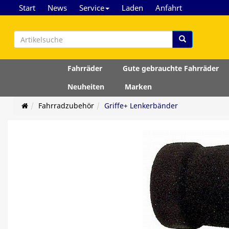
Start
News
Service
Laden
Anfahrt
Fahrräder
Gute gebrauchte Fahrräder
Neuheiten
Marken
Fahrradzubehör
Griffe+ Lenkerbänder