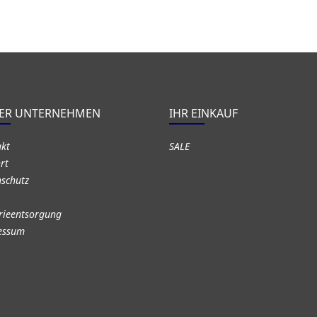
ER UNTERNEHMEN
IHR EINKAUF
akt
SALE
rt
schutz
rieentsorgung
essum