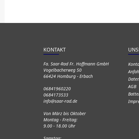
KONTAKT
UNS
Fa. Saar-Rad Fr. Hoffmann GmbH
Kont
Vogelbacherweg 50
Anfah
66424 Homburg - Erbach
Daten
AGB
06841960220
Batte
0684173533
info@saar-rad.de
Impr
Von März bis Oktober
Montag - Freitag:
9.00 - 18.00 Uhr
Samstag: