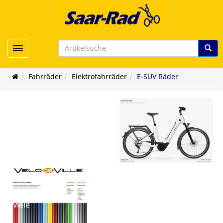
Toggle navigation
Fahrräder
Elektrofahrräder
E-SUV Räder
er/viele