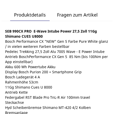
Produktdetails
Fragen zum Artikel
SEB 990CX PRO E-Wave Intube Power 27,5 Zoll 11Gg
Shimano CUES U8000
Bosch Performance CX "NEW" Gen 5 Farbe Pure White glanz
/ in vielen weiteren Farben bestellbar
Pedelec Trekking 27,5 Zoll Alu 7005 Wave - E Power Intube
Antrieb BoschPerformance CX Gen 5 85 Nm (bis 100Nm per
App einstellbar)
Akku 600 Wh Powertube Akku
Display Bosch Purion 200 + Smartphone Grip
Bosch Ladegerät 4 A
Rahmenhöhe 53cm
11Gg Shimano Cues U 8000
Antrieb Kette
Federgabel RST Blade Pro TnL-R Air 100mm travel
Steckachse
Hyd Scheibenbremse Shimano MT-420 4/2 Kolben
Bremsanlage