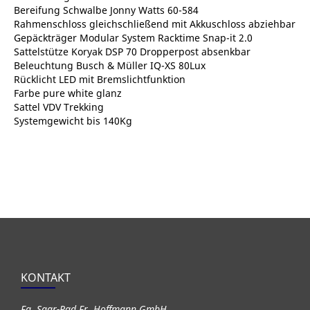
Bereifung Schwalbe Jonny Watts 60-584
Rahmenschloss gleichschließend mit Akkuschloss abziehbar
Gepäckträger Modular System Racktime Snap-it 2.0
Sattelstütze Koryak DSP 70 Dropperpost absenkbar
Beleuchtung Busch & Müller IQ-XS 80Lux
Rücklicht LED mit Bremslichtfunktion
Farbe pure white glanz
Sattel VDV Trekking
Systemgewicht bis 140Kg
KONTAKT
Fa. Saar-Rad Fr. Hoffmann GmbH