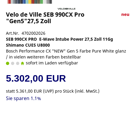
Velo de Ville SEB 990CX Pro
"Gen5"27,5 Zoll
Art.Nr. 4702002026
SEB 990CX PRO E-Wave Intube Power 27,5 Zoll 11Gg
Shimano CUES U8000
Bosch Performance CX "NEW" Gen 5 Farbe Pure White glanz
/ in vielen weiteren Farben bestellbar
sofort im Laden verfügbar
5.302,00 EUR
statt
5.361,00 EUR
(
UVP
) pro Stück (inkl. MwSt.)
Sie sparen 1.1%