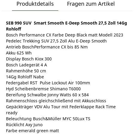
Produktdetails
Fragen zum Artikel
SEB 990 SUV Smart Smooth E-Deep Smooth 27,5 Zoll 14Gg
Rohloff
Bosch Performance CX Farbe Deep Black matt Modell 2023
Pedelec Trekking SUV 27,5 Zoll Alu E-Deep Smooth
Antrieb BoschPerformance CX bis 85 Nm
Akku 625 Wh
Display Bosch Kiox 300
Bosch Ladegerät 4 A
Rahmenhöhe 50 cm
14Gg Rohloff Nabe
Federgabel RST Pulse Lockout Air 100mm
Hyd Scheibenbremse Shimano T6000
Bereifung Schwalbe Jonny Watts 60 x 584
Rahmenschloss gleichschließend mit Akkuschloss
Gepäckträger VDV Alu Tour mit Federklappe Rack Time
ready
Beleuchtung Busch&Müller MYC 50Lux TS
Rücklicht Axy Juno
Farbe emerald green matt