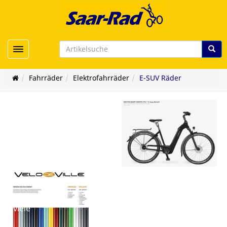
Toggle navigation
Fahrräder
Elektrofahrräder
E-SUV Räder
er/viele