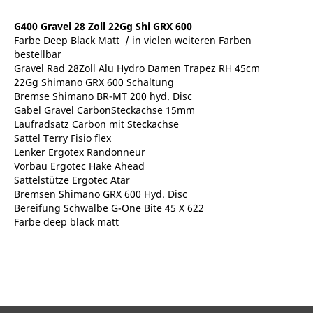
G400 Gravel 28 Zoll 22Gg Shi GRX 600
Farbe Deep Black Matt / in vielen weiteren Farben
bestellbar
Gravel Rad 28Zoll Alu Hydro Damen Trapez RH 45cm
22Gg Shimano GRX 600 Schaltung
Bremse Shimano BR-MT 200 hyd. Disc
Gabel Gravel CarbonSteckachse 15mm
Laufradsatz Carbon mit Steckachse
Sattel Terry Fisio flex
Lenker Ergotex Randonneur
Vorbau Ergotec Hake Ahead
Sattelstütze Ergotec Atar
Bremsen Shimano GRX 600 Hyd. Disc
Bereifung Schwalbe G-One Bite 45 X 622
Farbe deep black matt