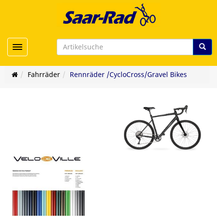
Toggle navigation
Fahrräder
Rennräder /CycloCross/Gravel Bikes