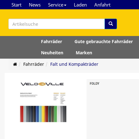
Start
News
Service
Laden
Anfahrt
Fahrräder
Gute gebrauchte Fahrräder
Neuheiten
Marken
Fahrräder
Falt und Kompakträder