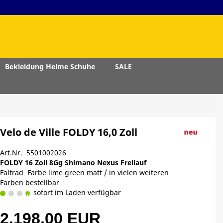
Bekleidung Helme Schuhe
SALE
Velo de Ville FOLDY 16,0 Zoll
Art.Nr. 5501002026
FOLDY 16 Zoll 8Gg Shimano Nexus Freilauf
Faltrad Farbe lime green matt / in vielen weiteren
Farben bestellbar
sofort im Laden verfügbar
2.198,00 EUR