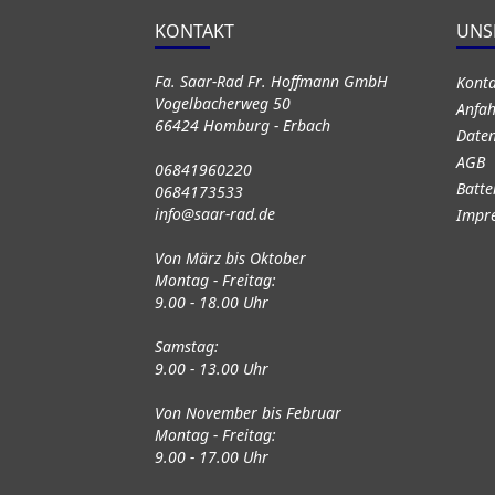
KONTAKT
UNS
Fa. Saar-Rad Fr. Hoffmann GmbH
Kont
Vogelbacherweg 50
Anfah
66424 Homburg - Erbach
Daten
AGB
06841960220
Batte
0684173533
info@saar-rad.de
Impr
Von März bis Oktober
Montag - Freitag:
9.00 - 18.00 Uhr
Samstag:
9.00 - 13.00 Uhr
Von November bis Februar
Montag - Freitag:
9.00 - 17.00 Uhr