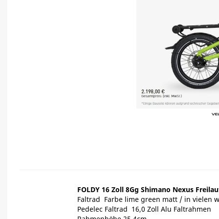
FOLDY 16 Zoll 8Gg Shimano Nexus Freilau
Faltrad Farbe lime green matt / in vielen 
Pedelec Faltrad 16,0 Zoll Alu Faltrahmen
Rahmenhöhe 25,4cm