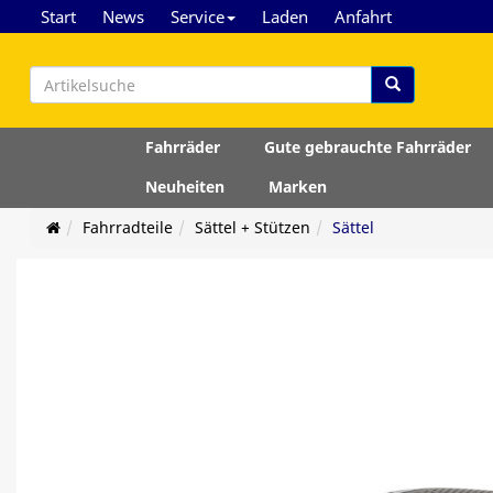
Start
News
Service
Laden
Anfahrt
Fahrräder
Gute gebrauchte Fahrräder
Neuheiten
Marken
Fahrradteile
Sättel + Stützen
Sättel