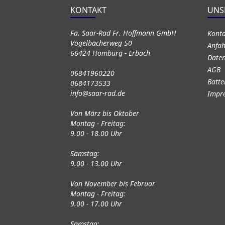
KONTAKT
UNS
Fa. Saar-Rad Fr. Hoffmann GmbH
Kont
Vogelbacherweg 50
Anfah
66424 Homburg - Erbach
Daten
AGB
06841960220
Batte
0684173533
info@saar-rad.de
Impr
Von März bis Oktober
Montag - Freitag:
9.00 - 18.00 Uhr
Samstag:
9.00 - 13.00 Uhr
Von November bis Februar
Montag - Freitag:
9.00 - 17.00 Uhr
Samstag: