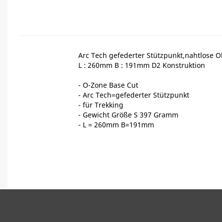
Arc Tech gefederter Stützpunkt,nahtlose O
L : 260mm B : 191mm D2 Konstruktion
- O-Zone Base Cut
- Arc Tech=gefederter Stützpunkt
- für Trekking
- Gewicht Größe S 397 Gramm
- L = 260mm B=191mm