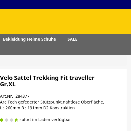
Bekleidung Helme Schuhe
SALE
Velo Sattel Trekking Fit traveller
Gr.XL
Art.Nr. 284377
Arc Tech gefederter Stützpunkt,nahtlose Oberfläche,
L : 260mm B : 191mm D2 Konstruktion
sofort im Laden verfügbar