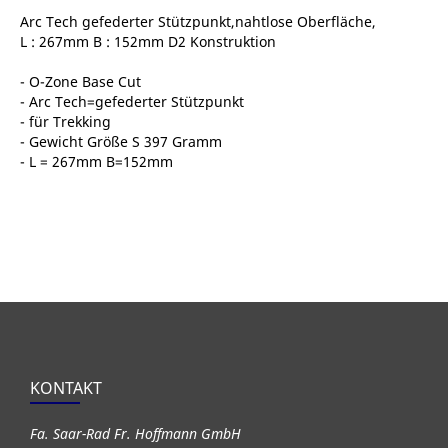
Arc Tech gefederter Stützpunkt,nahtlose Oberfläche,
L : 267mm B : 152mm D2 Konstruktion
- O-Zone Base Cut
- Arc Tech=gefederter Stützpunkt
- für Trekking
- Gewicht Größe S 397 Gramm
- L = 267mm B=152mm
KONTAKT
Fa. Saar-Rad Fr. Hoffmann GmbH