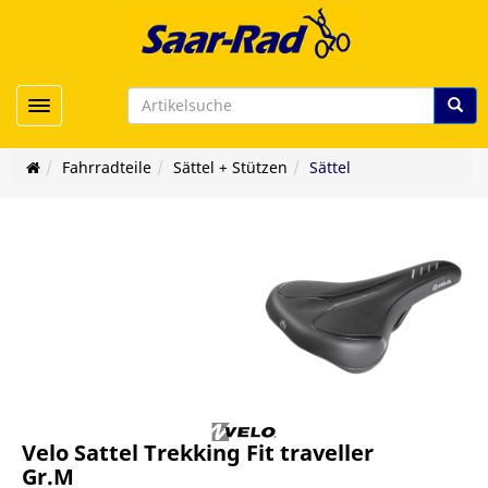
Toggle navigation
Fahrradteile
Sättel + Stützen
Sättel
Velo Sattel Trekking Fit traveller
Gr.M