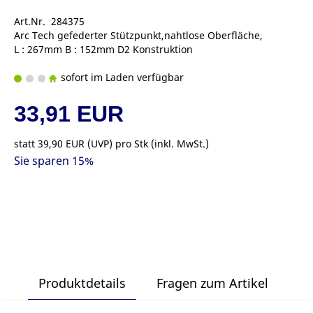
Art.Nr. 284375
Arc Tech gefederter Stützpunkt,nahtlose Oberfläche,
L : 267mm B : 152mm D2 Konstruktion
sofort im Laden verfügbar
33,91 EUR
statt
39,90 EUR
(
UVP
) pro Stk (inkl. MwSt.)
Sie sparen 15%
Produktdetails
Fragen zum Artikel