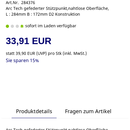
Art.Nr. 284376
Arc Tech gefederter Stützpunkt,nahtlose Oberfläche,
L : 284mm B : 172mm D2 Konstruktion
sofort im Laden verfügbar
33,91 EUR
statt
39,90 EUR
(
UVP
) pro Stk (inkl. MwSt.)
Sie sparen 15%
Produktdetails
Fragen zum Artikel
Arc Tech gefederter Stützpunkt,nahtlose Oberfläche,