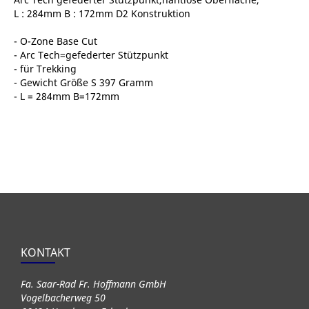
L : 284mm B : 172mm D2 Konstruktion
- O-Zone Base Cut
- Arc Tech=gefederter Stützpunkt
- für Trekking
- Gewicht Größe S 397 Gramm
- L = 284mm B=172mm
KONTAKT
Fa. Saar-Rad Fr. Hoffmann GmbH
Vogelbacherweg 50