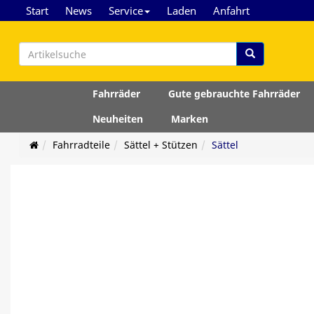
Start
News
Service
Laden
Anfahrt
Fahrräder
Gute gebrauchte Fahrräder
Neuheiten
Marken
Fahrradteile
Sättel + Stützen
Sättel