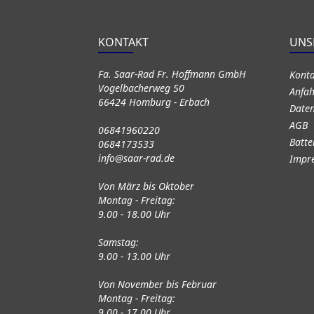
KONTAKT
UNS
Fa. Saar-Rad Fr. Hoffmann GmbH
Kont
Vogelbacherweg 50
Anfah
66424 Homburg - Erbach
Daten
AGB
06841960220
Batte
0684173533
info@saar-rad.de
Impr
Von März bis Oktober
Montag - Freitag:
9.00 - 18.00 Uhr
Samstag:
9.00 - 13.00 Uhr
Von November bis Februar
Montag - Freitag:
9.00 - 17.00 Uhr