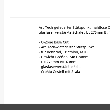
Arc Tech gefederter Stützpunkt, nahtlose 
glasfaser verstärkte Schale , L : 275mm B 
- O-Zone Base Cut
- Arc Tech=gefederter Stützpunkt
- für Rennrad, Triathlon, MTB
- Gewicht Größe S 248 Gramm
- L = 275mm B=163mm
- glasfaserverstärkte Schale
- CroMo Gestell mit Scala