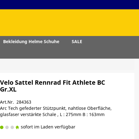
Bekleidung Helme Schuhe
SALE
Velo Sattel Rennrad Fit Athlete BC
Gr.XL
Art.Nr. 284363
Arc Tech gefederter Stützpunkt, nahtlose Oberfläche,
glasfaser verstärkte Schale , L : 275mm B : 163mm
sofort im Laden verfügbar