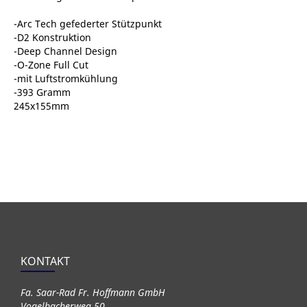
-Arc Tech gefederter Stützpunkt
-D2 Konstruktion
-Deep Channel Design
-O-Zone Full Cut
-mit Luftstromkühlung
-393 Gramm
245x155mm
KONTAKT
Fa. Saar-Rad Fr. Hoffmann GmbH
Vogelbacherweg 50