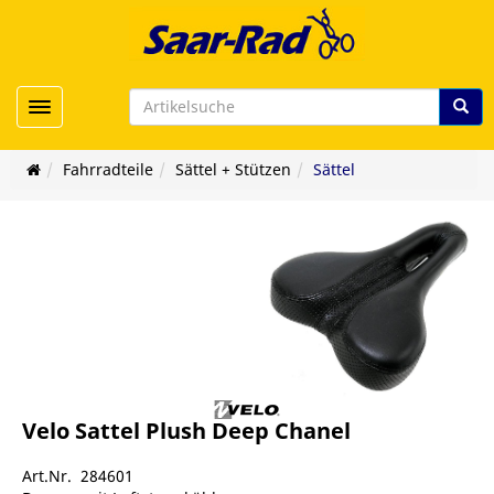
Toggle navigation
Fahrradteile
Sättel + Stützen
Sättel
Velo Sattel Plush Deep Chanel
Art.Nr. 284601