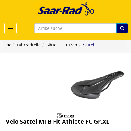
Toggle navigation
Fahrradteile
Sättel + Stützen
Sättel
Velo Sattel MTB Fit Athlete FC Gr.XL