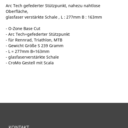
Arc Tech gefederter Stützpunkt, nahezu nahtlose
Oberfläche,
glasfaser verstärkte Schale , L : 277mm B : 163mm
- O-Zone Base Cut
- Arc Tech=gefederter Stützpunkt
- für Rennrad, Triathlon, MTB
- Gewicht Größe S 239 Gramm
- L = 277mm B=163mm
- glasfaserverstärkte Schale
- CroMo Gestell mit Scala
KONTAKT