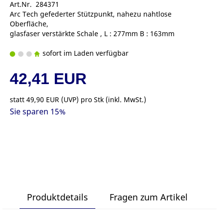
Art.Nr. 284371
Arc Tech gefederter Stützpunkt, nahezu nahtlose
Oberfläche,
glasfaser verstärkte Schale , L : 277mm B : 163mm
sofort im Laden verfügbar
42,41 EUR
statt
49,90 EUR
(
UVP
) pro Stk (inkl. MwSt.)
Sie sparen 15%
Produktdetails
Fragen zum Artikel