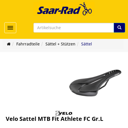
Toggle navigation
Fahrradteile
Sättel + Stützen
Sättel
Velo Sattel MTB Fit Athlete FC Gr.L