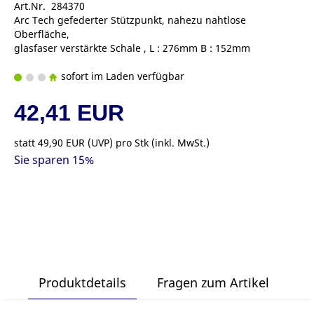
Art.Nr. 284370
Arc Tech gefederter Stützpunkt, nahezu nahtlose
Oberfläche,
glasfaser verstärkte Schale , L : 276mm B : 152mm
sofort im Laden verfügbar
42,41 EUR
statt
49,90 EUR
(
UVP
) pro Stk (inkl. MwSt.)
Sie sparen 15%
Produktdetails
Fragen zum Artikel