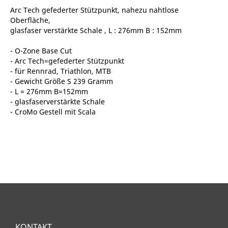
Arc Tech gefederter Stützpunkt, nahezu nahtlose
Oberfläche,
glasfaser verstärkte Schale , L : 276mm B : 152mm
- O-Zone Base Cut
- Arc Tech=gefederter Stützpunkt
- für Rennrad, Triathlon, MTB
- Gewicht Größe S 239 Gramm
- L = 276mm B=152mm
- glasfaserverstärkte Schale
- CroMo Gestell mit Scala
KONTAKT