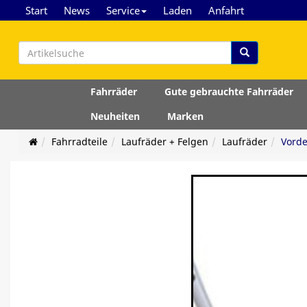
Start
News
Service
Laden
Anfahrt
Fahrräder
Gute gebrauchte Fahrräder
Neuheiten
Marken
Fahrradteile
Laufräder + Felgen
Laufräder
Vorde