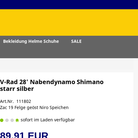
Bekleidung Helme Schuhe
SALE
V-Rad 28' Nabendynamo Shimano
starr silber
Art.Nr. 111802
Zac 19 Felge geöst Niro Speichen
sofort im Laden verfügbar
89,91 EUR