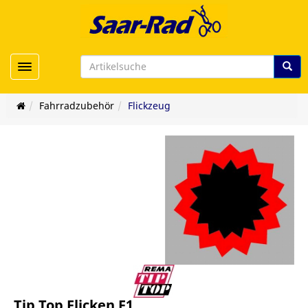
Toggle navigation
Fahrradzubehör
Flickzeug
Tip Top Flicken F1