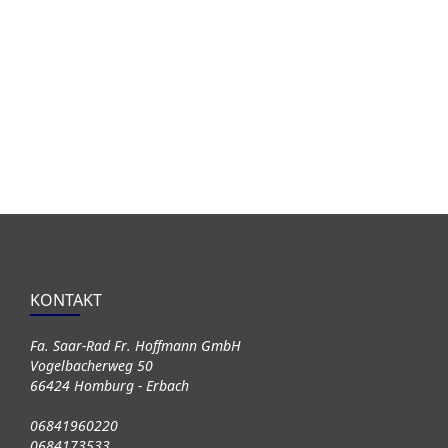
KONTAKT
Fa. Saar-Rad Fr. Hoffmann GmbH
Vogelbacherweg 50
66424 Homburg - Erbach
06841960220
0684173533