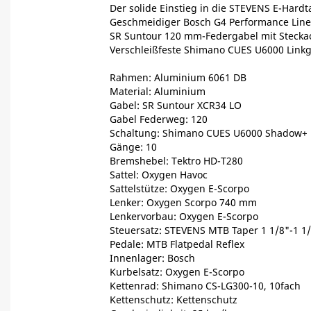
Der solide Einstieg in die STEVENS E-Hardta
Geschmeidiger Bosch G4 Performance Line 
SR Suntour 120 mm-Federgabel mit Stecka
Verschleißfeste Shimano CUES U6000 Linkg
Rahmen: Aluminium 6061 DB
Material: Aluminium
Gabel: SR Suntour XCR34 LO
Gabel Federweg: 120
Schaltung: Shimano CUES U6000 Shadow+
Gänge: 10
Bremshebel: Tektro HD-T280
Sattel: Oxygen Havoc
Sattelstütze: Oxygen E-Scorpo
Lenker: Oxygen Scorpo 740 mm
Lenkervorbau: Oxygen E-Scorpo
Steuersatz: STEVENS MTB Taper 1 1/8"-1 1
Pedale: MTB Flatpedal Reflex
Innenlager: Bosch
Kurbelsatz: Oxygen E-Scorpo
Kettenrad: Shimano CS-LG300-10, 10fach
Kettenschutz: Kettenschutz