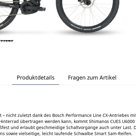
Produktdetails
Fragen zum Artikel
itt – nicht zuletzt dank des Bosch Performance Line CX-Antriebes 
e Hinterrad übertragen werden kann, kommt Shimanos CUES U6000 1
ßfest und erlaubt geschmeidige Schaltvorgänge auch unter Last. D
 sowie vielseitige, leicht laufende Schwalbe Smart Sam-Reifen.