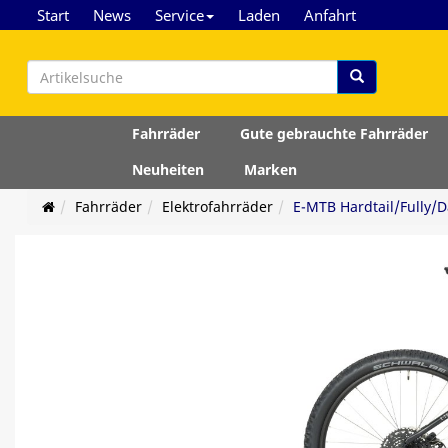
Start
News
Service
Laden
Anfahrt
Fahrräder
Gute gebrauchte Fahrräder
Neuheiten
Marken
Fahrräder
Elektrofahrräder
E-MTB Hardtail/Fully/