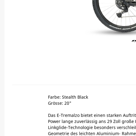
Farbe: Stealth Black
Grösse: 20"
Das E-Tremalzo bietet einen starken Auftr
Power lange zuverlässig ans 29 Zoll groß
Linkglide-Technologie besonders verschlei
Geometrie des leichten Aluminium- Rahmens