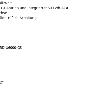
il-Welt
CX-Antrieb und integrierter 500 Wh-Akku
chse
lide 10fach-Schaltung
 RD-U6000-GS
/2"