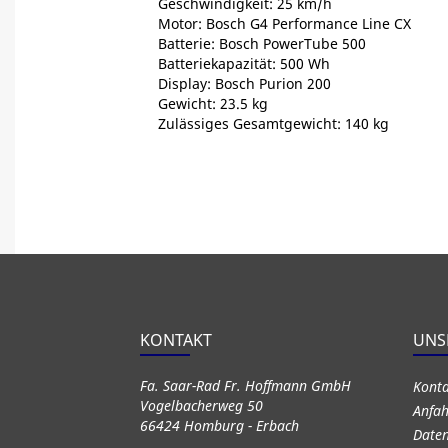
Geschwindigkeit: 25 km/h
Motor: Bosch G4 Performance Line CX
Batterie: Bosch PowerTube 500
Batteriekapazität: 500 Wh
Display: Bosch Purion 200
Gewicht: 23.5 kg
Zulässiges Gesamtgewicht: 140 kg
KONTAKT
UNS
Fa. Saar-Rad Fr. Hoffmann GmbH
Kont
Vogelbacherweg 50
Anfah
66424 Homburg - Erbach
Daten