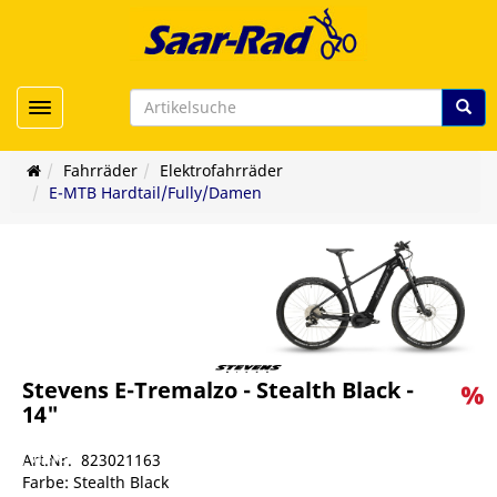
Toggle navigation
Fahrräder
Elektrofahrräder
E-MTB Hardtail/Fully/Damen
Stevens E-Tremalzo - Stealth Black -
14"
er/viele
Art.Nr. 823021163
Farbe: Stealth Black