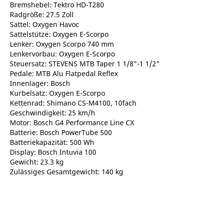
Bremshebel: Tektro HD-T280
Radgröße: 27.5 Zoll
Sattel: Oxygen Havoc
Sattelstütze: Oxygen E-Scorpo
Lenker: Oxygen Scorpo 740 mm
Lenkervorbau: Oxygen E-Scorpo
Steuersatz: STEVENS MTB Taper 1 1/8"-1 1/2"
Pedale: MTB Alu Flatpedal Reflex
Innenlager: Bosch
Kurbelsatz: Oxygen E-Scorpo
Kettenrad: Shimano CS-M4100, 10fach
Geschwindigkeit: 25 km/h
Motor: Bosch G4 Performance Line CX
Batterie: Bosch PowerTube 500
Batteriekapazität: 500 Wh
Display: Bosch Intuvia 100
Gewicht: 23.3 kg
Zulässiges Gesamtgewicht: 140 kg