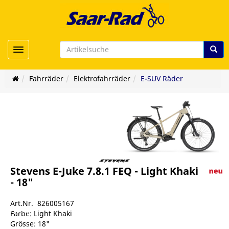
Toggle navigation
Fahrräder
Elektrofahrräder
E-SUV Räder
Stevens E-Juke 7.8.1 FEQ - Light Khaki
- 18"
Art.Nr. 826005167
er/viele
Farbe: Light Khaki
Grösse: 18"