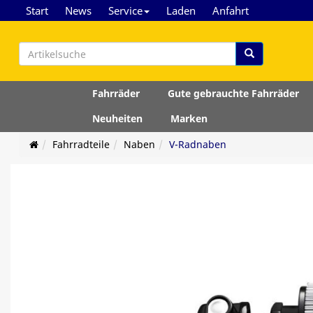
Start
News
Service
Laden
Anfahrt
Fahrräder
Gute gebrauchte Fahrräder
Neuheiten
Marken
Fahrradteile
Naben
V-Radnaben