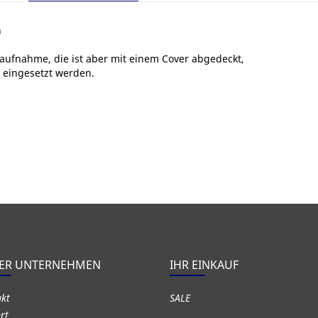
h
aufnahme, die ist aber mit einem Cover abgedeckt,
 eingesetzt werden.
ER UNTERNEHMEN
IHR EINKAUF
akt
SALE
rt