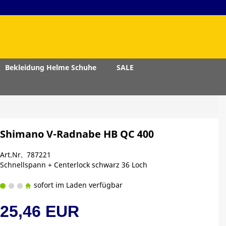
Bekleidung Helme Schuhe
SALE
Shimano V-Radnabe HB QC 400
Art.Nr. 787221
Schnellspann + Centerlock schwarz 36 Loch
sofort im Laden verfügbar
25,46 EUR