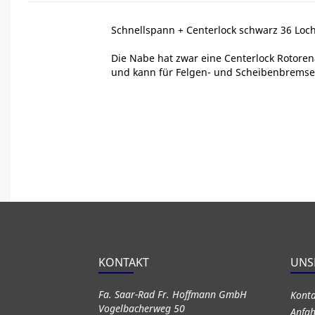
Schnellspann + Centerlock schwarz 36 Loc
Die Nabe hat zwar eine Centerlock Rotoren
und kann für Felgen- und Scheibenbremse
KONTAKT
UNS
Fa. Saar-Rad Fr. Hoffmann GmbH
Kont
Vogelbacherweg 50
Anfah