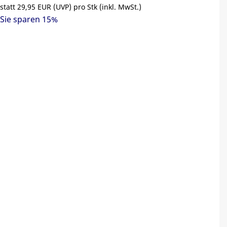
statt
29,95 EUR
(
UVP
) pro Stk (inkl. MwSt.)
Sie sparen 15%